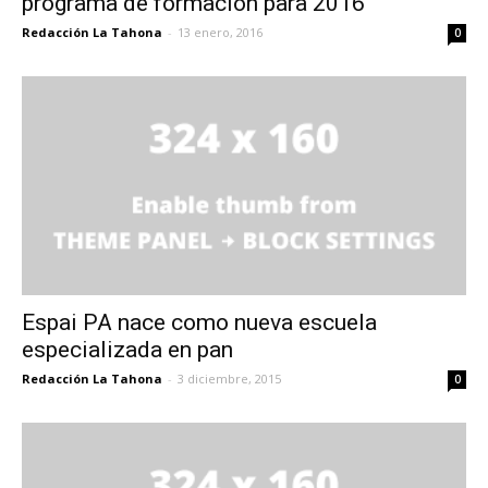
programa de formación para 2016
Redacción La Tahona
-
13 enero, 2016
0
Espai PA nace como nueva escuela
especializada en pan
Redacción La Tahona
-
3 diciembre, 2015
0