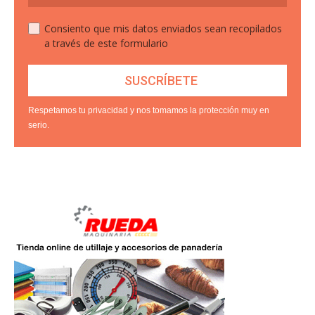
Consiento que mis datos enviados sean recopilados
a través de este formulario
Respetamos tu privacidad y nos tomamos la protección muy en
serio.