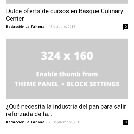
Dulce oferta de cursos en Basque Culinary
Center
Redacción La Tahona
-
15 octubre, 2015
0
¿Qué necesita la industria del pan para salir
reforzada de la...
Redacción La Tahona
-
26 septiembre, 2015
0