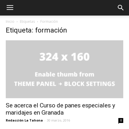
Inicio
Etiquetas
Formación
Etiqueta: formación
Se acerca el Curso de panes especiales y
maridajes en Granada
Redacción La Tahona
-
30 marzo, 2016
0