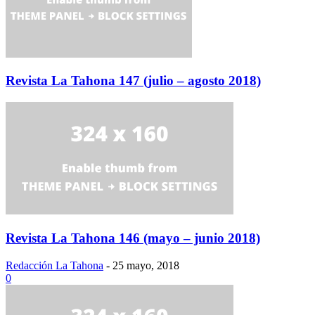
Revista La Tahona 147 (julio – agosto 2018)
Revista La Tahona 146 (mayo – junio 2018)
Redacción La Tahona
-
25 mayo, 2018
0