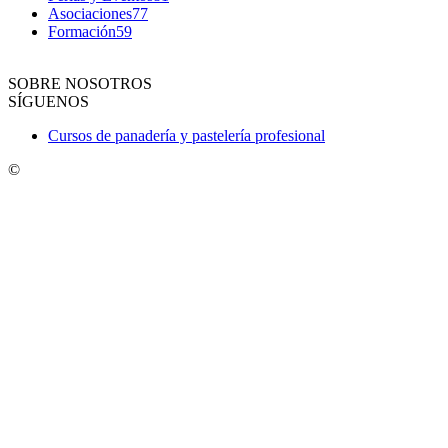
Asociaciones
77
Formación
59
SOBRE NOSOTROS
SÍGUENOS
Cursos de panadería y pastelería profesional
©