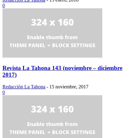
0
Revista La Tahona 143 (noviembre – diciembre
2017)
Redacción La Tahona
-
15 noviembre, 2017
0