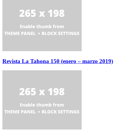
Revista La Tahona 150 (enero – marzo 2019)