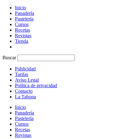
Inicio
Panadería
Pastelería
Cursos
Recetas
Revistas
Tienda
Buscar
Publicidad
Tarifas
Aviso Legal
Política de privacidad
Contacto
La Tahona
Inicio
Panadería
Pastelería
Cursos
Recetas
Revistas