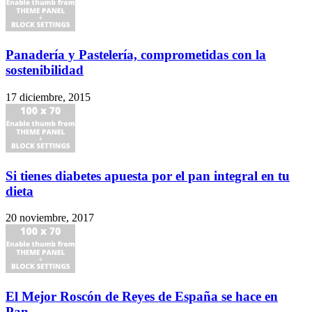
Panadería y Pastelería, comprometidas con la
sostenibilidad
17 diciembre, 2015
Si tienes diabetes apuesta por el pan integral en tu
dieta
20 noviembre, 2017
El Mejor Roscón de Reyes de España se hace en
Pan...