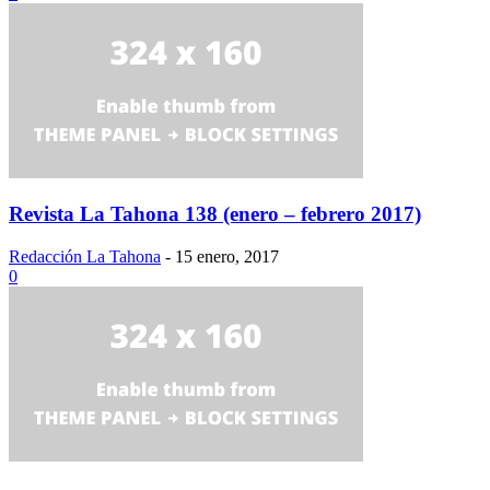
Revista La Tahona 138 (enero – febrero 2017)
Redacción La Tahona
-
15 enero, 2017
0