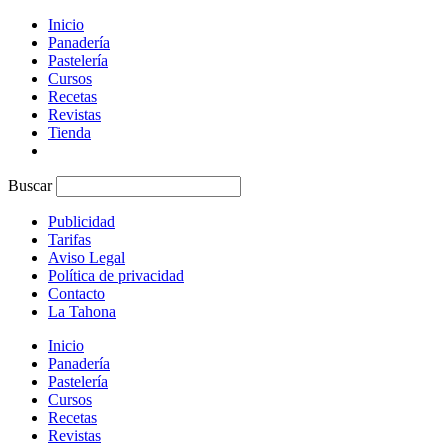
Inicio
Panadería
Pastelería
Cursos
Recetas
Revistas
Tienda
Buscar
Publicidad
Tarifas
Aviso Legal
Política de privacidad
Contacto
La Tahona
Inicio
Panadería
Pastelería
Cursos
Recetas
Revistas