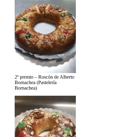
2º premio – Roscón de Alberto
Bornachea (Pastelería
Bornachea)