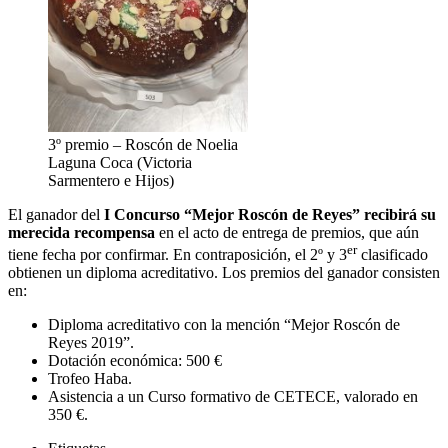
3º premio – Roscón de Noelia
Laguna Coca (Victoria
Sarmentero e Hijos)
El ganador del
I Concurso “Mejor Roscón de Reyes” recibirá su
merecida recompensa
en el acto de entrega de premios, que aún
er
tiene fecha por confirmar. En contraposición, el 2º y 3
clasificado
obtienen un diploma acreditativo. Los premios del ganador consisten
en:
Diploma acreditativo con la mención “Mejor Roscón de
Reyes 2019”.
Dotación económica: 500 €
Trofeo Haba.
Asistencia a un Curso formativo de CETECE, valorado en
350 €.