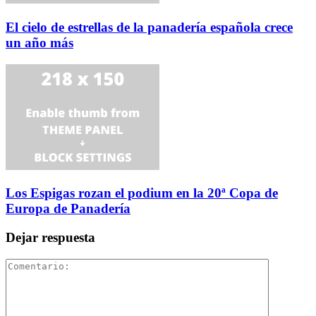
El cielo de estrellas de la panadería española crece
un año más
Los Espigas rozan el podium en la 20ª Copa de
Europa de Panadería
Dejar respuesta