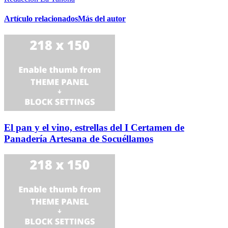
Artículo relacionados
Más del autor
El pan y el vino, estrellas del I Certamen de
Panadería Artesana de Socuéllamos