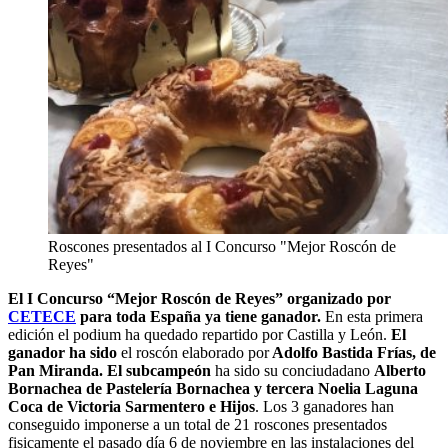
Roscones presentados al I Concurso "Mejor Roscón de
Reyes"
El I Concurso “Mejor Roscón de Reyes” organizado por
CETECE
para toda España ya tiene ganador.
En esta primera
edición el podium ha quedado repartido por Castilla y León.
El
ganador ha sido
el roscón elaborado por
Adolfo Bastida Frías, de
Pan Miranda. El subcampeón
ha sido su conciudadano
Alberto
Bornachea de Pastelería Bornachea y tercera Noelia Laguna
Coca de Victoria Sarmentero e Hijos
. Los 3 ganadores han
conseguido imponerse a un total de 21 roscones presentados
fisicamente el pasado día 6 de noviembre en las instalaciones del