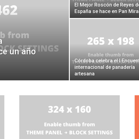
El Mejor Roscón de Reyes d
España se hace en Pan Mir
a
ce un año
Córdoba celebra el I Encuen
internacional de panadería
artesana