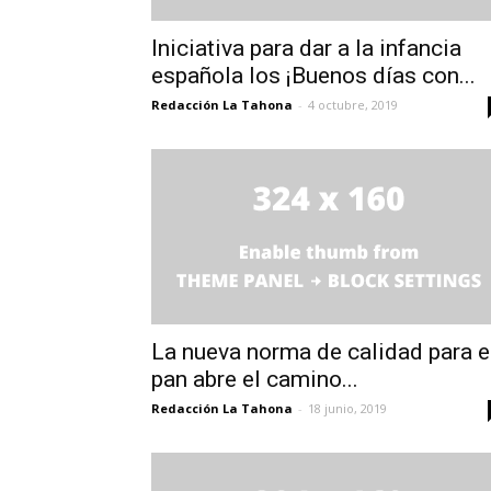
Iniciativa para dar a la infancia
española los ¡Buenos días con...
Redacción La Tahona
-
4 octubre, 2019
La nueva norma de calidad para e
pan abre el camino...
Redacción La Tahona
-
18 junio, 2019