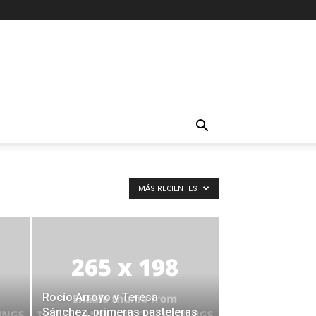
MÁS RECIENTES
Rocío Arroyo y Teresa
Sánchez, primeras pasteleras