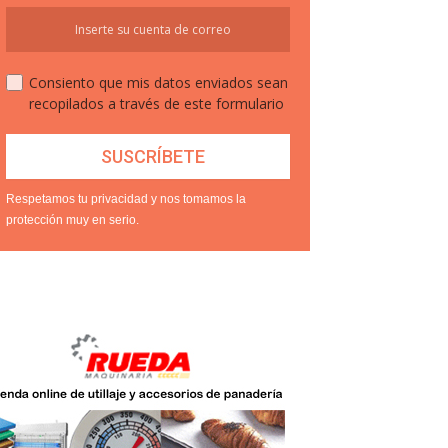
Consiento que mis datos enviados sean
recopilados a través de este formulario
Respetamos tu privacidad y nos tomamos la
protección muy en serio.