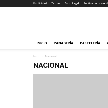
Publicidad
Tarifas
Aviso Legal
Política de privaci
INICIO
PANADERÍA
PASTELERÍA
Inicio
Nacional
NACIONAL