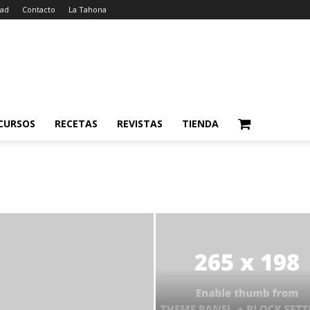
dad
Contacto
La Tahona
CURSOS
RECETAS
REVISTAS
TIENDA