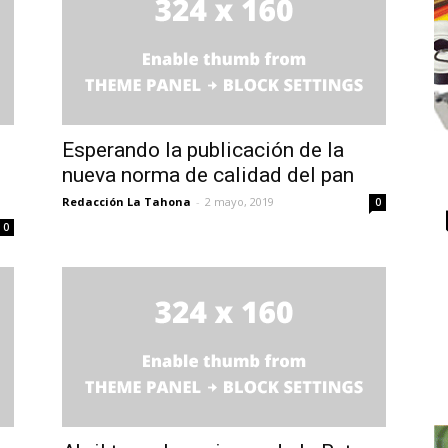
Esperando la publicación de la
nueva norma de calidad del pan
Redacción La Tahona
-
2 mayo, 2019
0
0