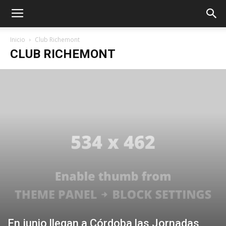
Inicio
Club Richemont
CLUB RICHEMONT
En junio llegan a Córdoba las Jornadas