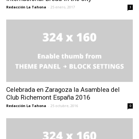
Redacción La Tahona
-
25 enero, 2017
3
Celebrada en Zaragoza la Asamblea del
Club Richemont España 2016
Redacción La Tahona
-
25 octubre, 2016
0