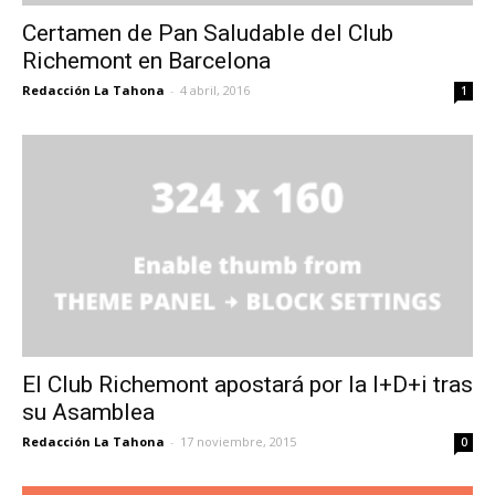
Certamen de Pan Saludable del Club
Richemont en Barcelona
Redacción La Tahona
-
4 abril, 2016
1
El Club Richemont apostará por la I+D+i tras
su Asamblea
Redacción La Tahona
-
17 noviembre, 2015
0