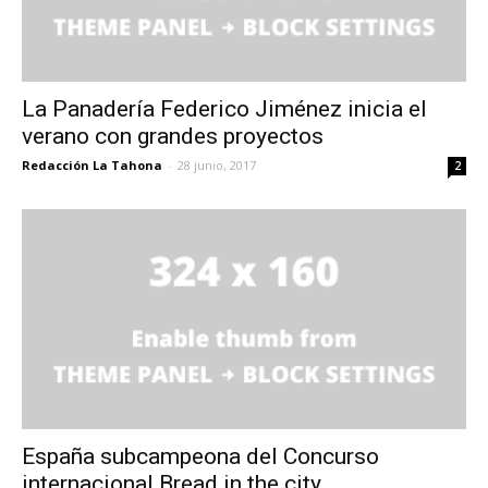
La Panadería Federico Jiménez inicia el
verano con grandes proyectos
Redacción La Tahona
-
28 junio, 2017
2
España subcampeona del Concurso
internacional Bread in the city