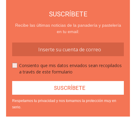
SUSCRÍBETE
Recibe las últimas noticias de la panadería y pastelería
en tu email:
Consiento que mis datos enviados sean recopilados
a través de este formulario
Respetamos tu privacidad y nos tomamos la protección muy en
serio.