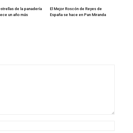
estrellas de la panadería
El Mejor Roscón de Reyes de
rece un año más
España se hace en Pan Miranda