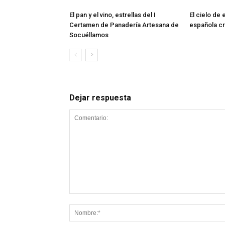
El pan y el vino, estrellas del I
El cielo de 
Certamen de Panadería Artesana de
española c
Socuéllamos
Dejar respuesta