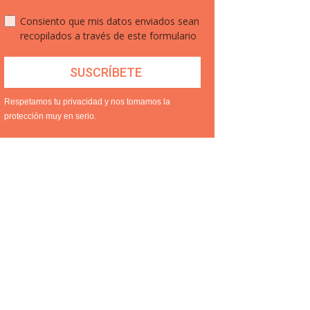
Consiento que mis datos enviados sean
recopilados a través de este formulario
Respetamos tu privacidad y nos tomamos la
protección muy en serio.