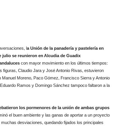
versaciones, l
a Unión de la panadería y pastelería en
e julio se reunieron en Alcudia de Guadix
 andaluces
con mayor movimiento en los últimos tiempos:
es figuras, Claudio Jara y José Antonio Rivas, estuvieron
Manuel Moreno, Paco Gómez, Francisco Sierra y Antonio
 Eduardo Ramos y Domingo Sánchez tampoco faltaron a la
batieron los pormenores de la unión de ambas grupos
inó el buen ambiente y las ganas de aportar a un proyecto
 muchas desviaciones, quedando fijados los principales