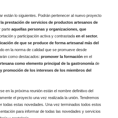
r están lo siguientes. Podrán pertenecer al nuevo proyecto
la prestación de servicios de productos artesanos de
r parte
aquellas personas y organizaciones, que
ortación y participación activa y contrastada
en el sector.
ficación de que se produce de forma artesanal más del
ecido en la norma de calidad que se promueve desde
arán como destacados:
promover la formación
en el
 artesana como elemento principal de la gastronomía
de
y promoción de los intereses de los miembros del
se en la próxima reunión están el nombre definitivo del
amente el proyecto una vez realizada la unión. Tendremos
r todas estas novedades. Una vez terminados todos estos
esentación para informar de todas las novedades y servicios