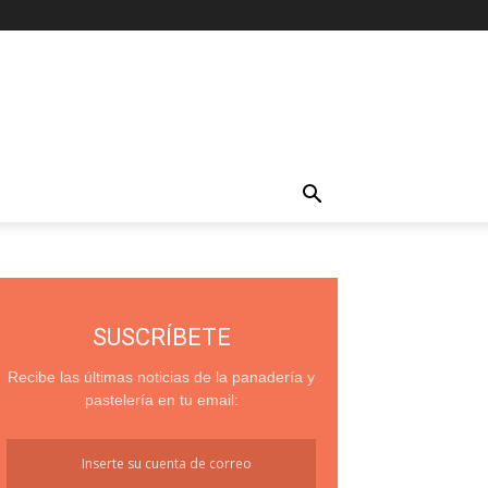
SUSCRÍBETE
Recibe las últimas noticias de la panadería y
pastelería en tu email: