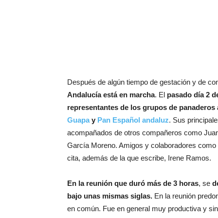
Después de algún tiempo de gestación y de con
Andalucía está en marcha
. El
pasado día 2 d
representantes de los grupos de panaderos
Guapa
y
Pan Español andaluz
. Sus principal
acompañados de otros compañeros como Juan 
García Moreno. Amigos y colaboradores como
cita, además de la que escribe, Irene Ramos.
En la reunión que duró más de 3 horas
, se
de
bajo unas mismas siglas.
En la reunión predom
en común. Fue en general muy productiva y sin