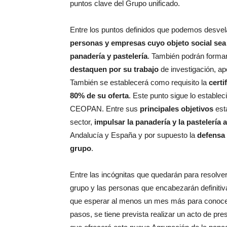
puntos clave del Grupo unificado.
Entre los puntos definidos que podemos desvela
personas y empresas cuyo objeto social sea 
panadería y pastelería
. También podrán forma
destaquen por su trabajo
de investigación, ap
También se establecerá como requisito la
certi
80% de su oferta
. Este punto sigue lo establ
CEOPAN. Entre sus
principales objetivos
est
sector,
impulsar la panadería y la pastelería
Andalucía y España y por supuesto la
defensa 
grupo
.
Entre las incógnitas que quedarán para resolver
grupo y las personas que encabezarán definitiv
que esperar al menos un mes más para conoce
pasos, se tiene prevista realizar un acto de pr