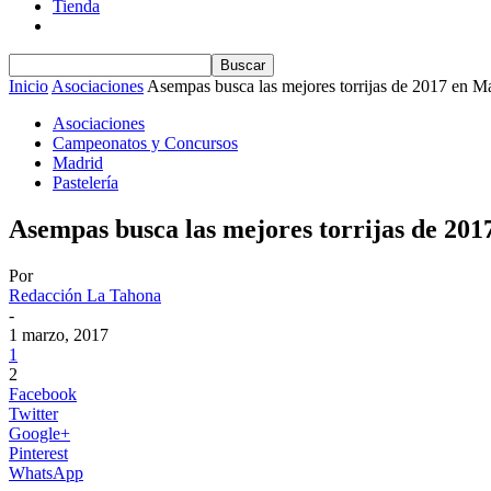
Tienda
Inicio
Asociaciones
Asempas busca las mejores torrijas de 2017 en M
Asociaciones
Campeonatos y Concursos
Madrid
Pastelería
Asempas busca las mejores torrijas de 20
Por
Redacción La Tahona
-
1 marzo, 2017
1
2
Facebook
Twitter
Google+
Pinterest
WhatsApp