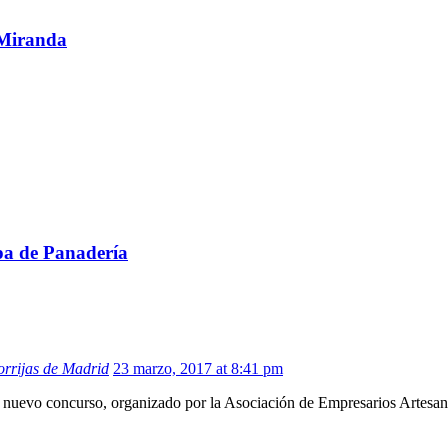
 Miranda
pa de Panadería
torrijas de Madrid
23 marzo, 2017 at 8:41 pm
nuevo concurso, organizado por la Asociación de Empresarios Artesanos