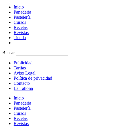
Inicio
Panadería
Pastelería
Cursos
Recetas
Revistas
Tienda
Buscar
Publicidad
Tarifas
Aviso Legal
Política de privacidad
Contacto
La Tahona
Inicio
Panadería
Pastelería
Cursos
Recetas
Revistas