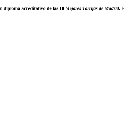
un
diploma acreditativo de las 10
Mejores Torrijas de Madrid
.
El