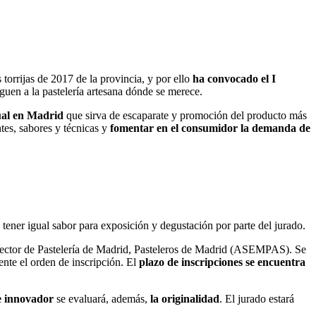
 torrijas de 2017 de la provincia, y por ello
ha convocado el I
guen a la pastelería artesana dónde se merece.
al en Madrid
que sirva de escaparate y promoción del producto más
tes, sabores y técnicas y
f
omentar en el consumidor la demanda de
n tener igual sabor para exposición y degustación por parte del jurado.
ector de Pastelería de Madrid, Pasteleros de Madrid (ASEMPAS). Se
ente el orden de inscripción. El
plazo de inscripciones se encuentra
te innovador
se evaluará, además,
la originalidad
. El jurado estará