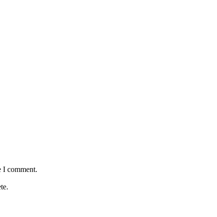
e I comment.
te.