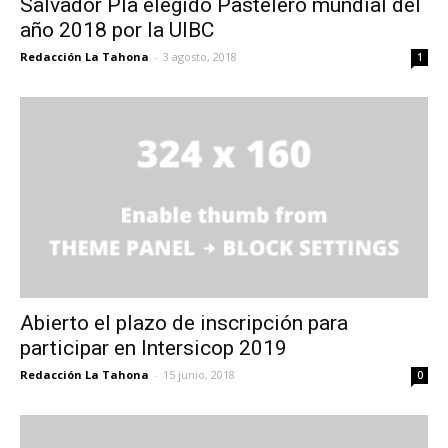
Salvador Pla elegido Pastelero mundial del
año 2018 por la UIBC
Redacción La Tahona
-
3 agosto, 2018
1
Abierto el plazo de inscripción para
participar en Intersicop 2019
Redacción La Tahona
-
15 junio, 2018
0