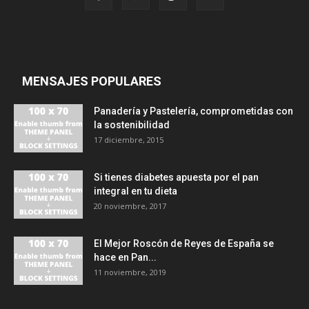
MENSAJES POPULARES
Panadería y Pastelería, comprometidas con
la sostenibilidad
17 diciembre, 2015
Si tienes diabetes apuesta por el pan
integral en tu dieta
20 noviembre, 2017
El Mejor Roscón de Reyes de España se
hace en Pan...
11 noviembre, 2019