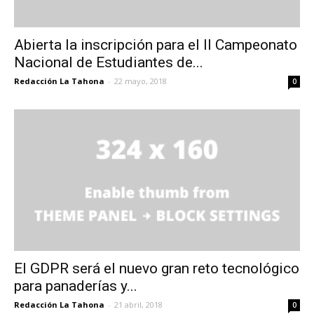
Abierta la inscripción para el II Campeonato
Nacional de Estudiantes de...
Redacción La Tahona
-
22 mayo, 2018
0
El GDPR será el nuevo gran reto tecnológico
para panaderías y...
Redacción La Tahona
-
21 abril, 2018
0