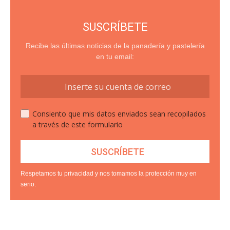
SUSCRÍBETE
Recibe las últimas noticias de la panadería y pastelería
en tu email:
Consiento que mis datos enviados sean recopilados
a través de este formulario
Respetamos tu privacidad y nos tomamos la protección muy en
serio.