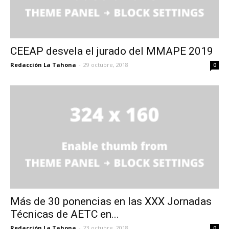
CEEAP desvela el jurado del MMAPE 2019
Redacción La Tahona
-
29 octubre, 2018
0
Más de 30 ponencias en las XXX Jornadas
Técnicas de AETC en...
Redacción La Tahona
-
23 octubre, 2018
0