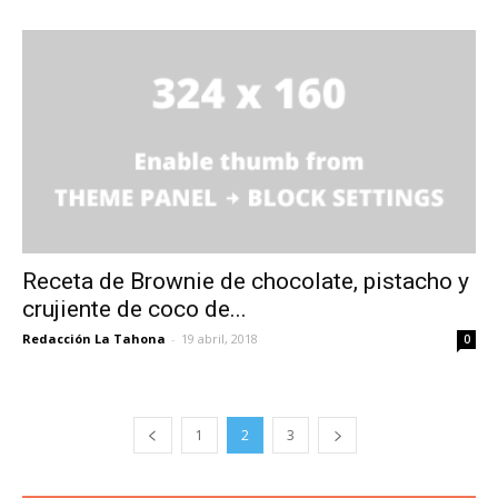
Receta de Brownie de chocolate, pistacho y
crujiente de coco de...
Redacción La Tahona
-
19 abril, 2018
0
1
2
3