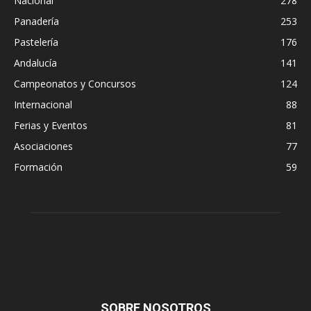
Nacional
278
Panadería
253
Pastelería
176
Andalucía
141
Campeonatos y Concursos
124
Internacional
88
Ferias y Eventos
81
Asociaciones
77
Formación
59
SOBRE NOSOTROS