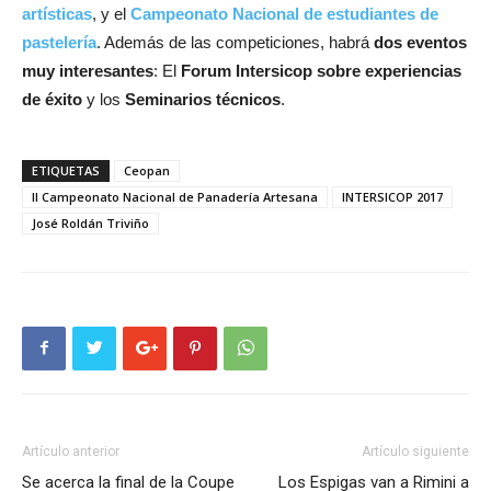
artísticas
, y el
Campeonato Nacional de estudiantes de
pastelería
. Además de las competiciones, habrá
dos eventos
muy interesantes
: El
Forum Intersicop sobre experiencias
de éxito
y los
Seminarios técnicos
.
ETIQUETAS
Ceopan
II Campeonato Nacional de Panadería Artesana
INTERSICOP 2017
José Roldán Triviño
Artículo anterior
Artículo siguiente
Se acerca la final de la Coupe
Los Espigas van a Rimini a