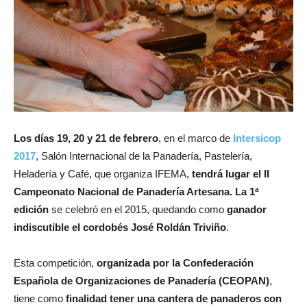
Los días 19, 20 y 21 de febrero
, en el marco de
Intersicop
2017
, Salón Internacional de la Panadería, Pastelería,
Heladería y Café, que organiza IFEMA,
tendrá lugar el II
Campeonato Nacional de Panadería Artesana.
La 1ª
edición
se celebró en el 2015, quedando como
ganador
indiscutible el cordobés José Roldán Triviño
.
Esta competición,
organizada por la Confederación
Española de Organizaciones de Panadería (CEOPAN)
,
tiene como
finalidad tener una cantera de panaderos con