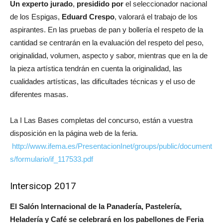
Un experto jurado
,
presidido por
el seleccionador nacional
de los Espigas,
Eduard Crespo
, valorará el trabajo de los
aspirantes. En las pruebas de pan y bollería el respeto de la
cantidad se centrarán en la evaluación del respeto del peso,
originalidad, volumen, aspecto y sabor, mientras que en la de
la pieza artística tendrán en cuenta la originalidad, las
cualidades artísticas, las dificultades técnicas y el uso de
diferentes masas.
La I Las Bases completas del concurso, están a vuestra
disposición en la página web de la feria.
http://www.ifema.es/PresentacionInet/groups/public/document
s/formulario/if_117533.pdf
Intersicop 2017
El Salón Internacional de la Panadería, Pastelería,
Heladería y Café se celebrará en los pabellones de Feria