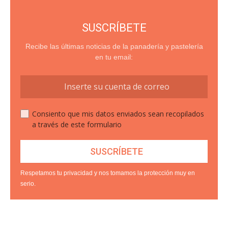
SUSCRÍBETE
Recibe las últimas noticias de la panadería y pastelería
en tu email:
Consiento que mis datos enviados sean recopilados
a través de este formulario
Respetamos tu privacidad y nos tomamos la protección muy en
serio.