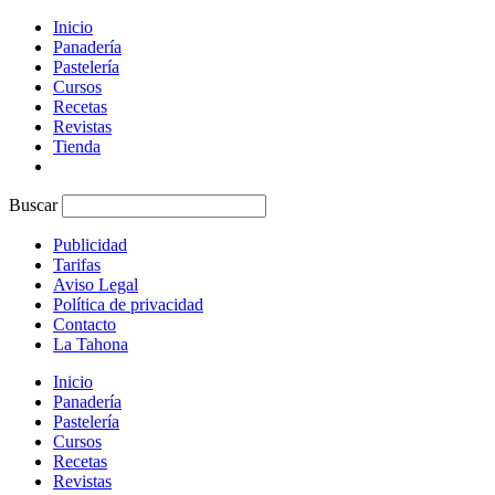
Inicio
Panadería
Pastelería
Cursos
Recetas
Revistas
Tienda
Buscar
Publicidad
Tarifas
Aviso Legal
Política de privacidad
Contacto
La Tahona
Inicio
Panadería
Pastelería
Cursos
Recetas
Revistas