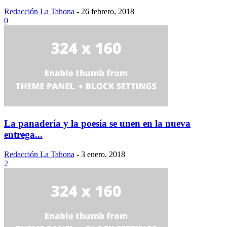
Redacción La Tahona
-
26 febrero, 2018
0
La panadería y la poesía se unen en la nueva
entrega...
Redacción La Tahona
-
3 enero, 2018
2