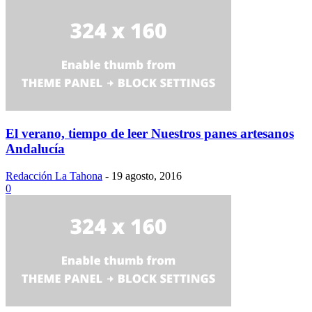
El verano, tiempo de leer Nuestros panes artesanos
Andalucía
Redacción La Tahona
-
19 agosto, 2016
0