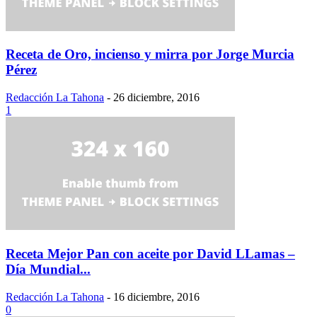
Receta de Oro, incienso y mirra por Jorge Murcia
Pérez
Redacción La Tahona
-
26 diciembre, 2016
1
Receta Mejor Pan con aceite por David LLamas –
Día Mundial...
Redacción La Tahona
-
16 diciembre, 2016
0