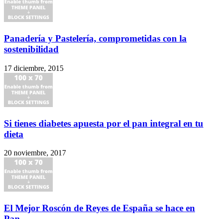
Panadería y Pastelería, comprometidas con la
sostenibilidad
17 diciembre, 2015
Si tienes diabetes apuesta por el pan integral en tu
dieta
20 noviembre, 2017
El Mejor Roscón de Reyes de España se hace en
Pan...