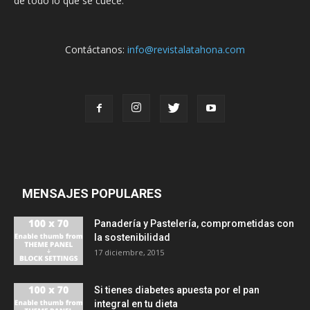
de todo lo que se cuece.
Contáctanos:
info@revistalatahona.com
MENSAJES POPULARES
Panadería y Pastelería, comprometidas con
la sostenibilidad
17 diciembre, 2015
Si tienes diabetes apuesta por el pan
integral en tu dieta