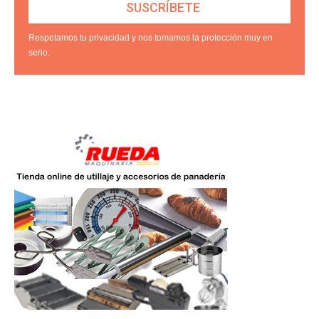
Respetamos tu privacidad y nos tomamos la protección muy en
serio.