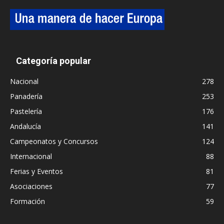
Categoría popular
Nacional
278
Panadería
253
Pastelería
176
Andalucía
141
Campeonatos y Concursos
124
Internacional
88
Ferias y Eventos
81
Asociaciones
77
Formación
59