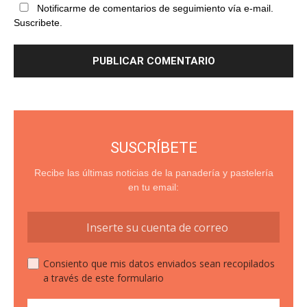
Notificarme de comentarios de seguimiento vía e-mail.
Suscribete.
SUSCRÍBETE
Recibe las últimas noticias de la panadería y pastelería
en tu email:
Consiento que mis datos enviados sean recopilados
a través de este formulario