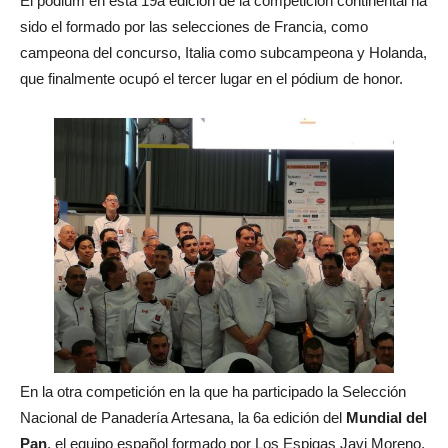
El pódium en esta 19a edición de la competición continental ha
sido el formado por las selecciones de Francia, como
campeona del concurso, Italia como subcampeona y Holanda,
que finalmente ocupó el tercer lugar en el pódium de honor.
En la otra competición en la que ha participado la Selección
Nacional de Panadería Artesana, la 6a edición del
Mundial del
Pan
, el equipo español formado por Los Espigas Javi Moreno,