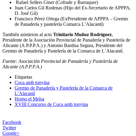
Rafael Sellers Giner (Cofrade y Barraquer)
Juan Carlos Gil Rodenas (Hijo del Ex-Secretario de APPPA,
D. José Gil)
Francisco Pérez Ortega (ExPresidente de APPPA – Gremio
de Panadería y pastelería Comarca L’Alacantí)
También asistieron al acto
Trinitario Muñoz Rodríguez
,
Presidente de la Asociación Provincial de Panadería y Pastelería de
Alicante (A.P.P.P.A.) y Antonio Bardisa Segura, Presidente del
Gremio de Panadería y Pastelería de la Comarca de L´Alacantí.
Fuente: Asociación Provincial de Panadería y Pastelería de
Alicante (A.P.P.P.A.)
Etiquetas
Coca amb tonyina
Gremio de Panadería y Pastelería de la Comarca de
L’Alacantí
Horno el Melsa
XVIII Concurso de Coca amb tonyina
Facebook
Twitter
Google+