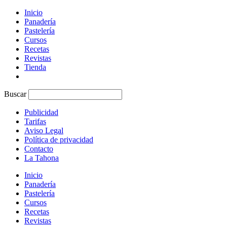
Inicio
Panadería
Pastelería
Cursos
Recetas
Revistas
Tienda
Buscar
Publicidad
Tarifas
Aviso Legal
Política de privacidad
Contacto
La Tahona
Inicio
Panadería
Pastelería
Cursos
Recetas
Revistas