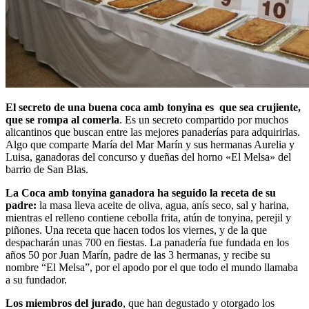
El secreto de una buena coca amb tonyina es que sea crujiente,
que se rompa al comerla
. Es un secreto compartido por muchos
alicantinos que buscan entre las mejores panaderías para adquirirlas.
Algo que comparte María del Mar Marín y sus hermanas Aurelia y
Luisa, ganadoras del concurso y dueñas del horno «El Melsa» del
barrio de San Blas.
La Coca amb tonyina ganadora ha seguido la receta de su
padre:
la masa lleva aceite de oliva, agua, anís seco, sal y harina,
mientras el relleno contiene cebolla frita, atún de tonyina, perejil y
piñones. Una receta que hacen todos los viernes, y de la que
despacharán unas 700 en fiestas. La panadería fue fundada en los
años 50 por Juan Marín, padre de las 3 hermanas, y recibe su
nombre “El Melsa”, por el apodo por el que todo el mundo llamaba
a su fundador.
Los miembros del jurado
, que han degustado y otorgado los