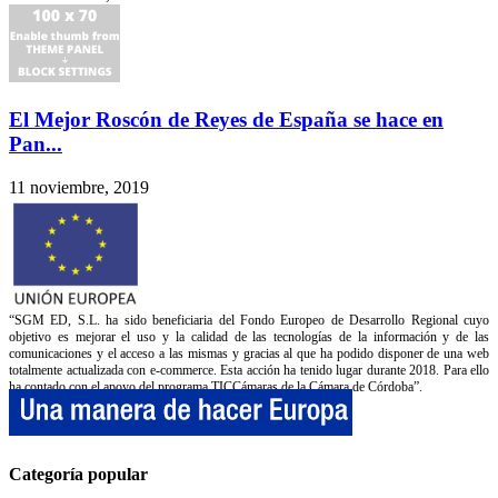
El Mejor Roscón de Reyes de España se hace en
Pan...
11 noviembre, 2019
“SGM ED, S.L. ha sido beneficiaria del Fondo Europeo de Desarrollo Regional cuyo
objetivo es mejorar el uso y la calidad de las tecnologías de la información y de las
comunicaciones y el acceso a las mismas y gracias al que ha podido disponer de una web
totalmente actualizada con e-commerce. Esta acción ha tenido lugar durante 2018. Para ello
ha contado con el apoyo del programa TICCámaras de la Cámara de Córdoba”.
Categoría popular