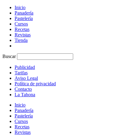
Inicio
Panadería
Pastelería
Cursos
Recetas
Revistas
Tienda
Buscar
Publicidad
Tarifas
Aviso Legal
Política de privacidad
Contacto
La Tahona
Inicio
Panadería
Pastelería
Cursos
Recetas
Revistas