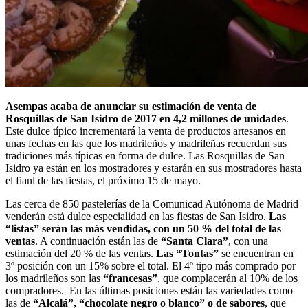
Asempas acaba de anunciar su estimación de venta de
Rosquillas de San Isidro de 2017 en 4,2 millones de unidades
.
Este dulce típico incrementará la venta de productos artesanos en
unas fechas en las que los madrileños y madrileñas recuerdan sus
tradiciones más típicas en forma de dulce. Las Rosquillas de San
Isidro ya están en los mostradores y estarán en sus mostradores hasta
el fianl de las fiestas, el próximo 15 de mayo.
Las cerca de 850 pastelerías de la Comunicad Autónoma de Madrid
venderán está dulce especialidad en las fiestas de San Isidro.
Las
“listas” serán las más vendidas, con un 50 % del total de las
ventas
. A continuación están las de
“Santa Clara”
, con una
estimación del 20 % de las ventas.
Las “Tontas”
se encuentran en
3º posición con un 15% sobre el total. El 4º tipo más comprado por
los madrileños son las
“francesas”
, que complacerán al 10% de los
compradores. En las últimas posiciones están las variedades como
las de
“Alcalá”, “chocolate negro o blanco” o de sabores
, que