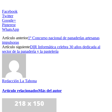
Facebook
Twitter
Google+
Pinterest
WhatsApp
Artículo anterior
1º Concurso nacional de panaderías artesanas
impulsoras
Artículo siguiente
DIR Informática celebra 30 años dedicada al
sector de la panadería y la pastelería
Redacción La Tahona
Artículo relacionados
Más del autor