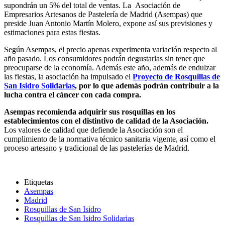
supondrán un 5% del total de ventas. La Asociación de
Empresarios Artesanos de Pastelería de Madrid (Asempas) que
preside Juan Antonio Martín Molero, expone así sus previsiones y
estimaciones para estas fiestas.
Según Asempas, el precio apenas experimenta variación respecto al
año pasado. Los consumidores podrán degustarlas sin tener que
preocuparse de la economía. Además este año, además de endulzar
las fiestas, la asociación ha impulsado el
Proyecto de Rosquillas de
San Isidro Solidarias
, por lo que además podrán contribuir a la
lucha contra el cáncer con cada compra.
Asempas recomienda adquirir sus rosquillas en los
establecimientos con el distintivo de calidad de la Asociación.
Los valores de calidad que defiende la Asociación son el
cumplimiento de la normativa técnico sanitaria vigente, así como el
proceso artesano y tradicional de las pastelerías de Madrid.
Etiquetas
Asempas
Madrid
Rosquillas de San Isidro
Rosquillas de San Isidro Solidarias