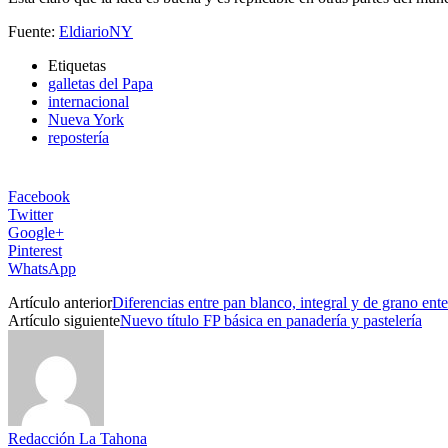
Fuente:
EldiarioNY
Etiquetas
galletas del Papa
internacional
Nueva York
repostería
Facebook
Twitter
Google+
Pinterest
WhatsApp
Artículo anterior
Diferencias entre pan blanco, integral y de grano ent
Artículo siguiente
Nuevo título FP básica en panadería y pastelería
Redacción La Tahona