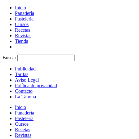
Inicio
Panadería
Pastelería
Cursos
Recetas
Revistas
Tienda
Buscar
Publicidad
Tarifas
Aviso Legal
Política de privacidad
Contacto
La Tahona
Inicio
Panadería
Pastelería
Cursos
Recetas
Revistas