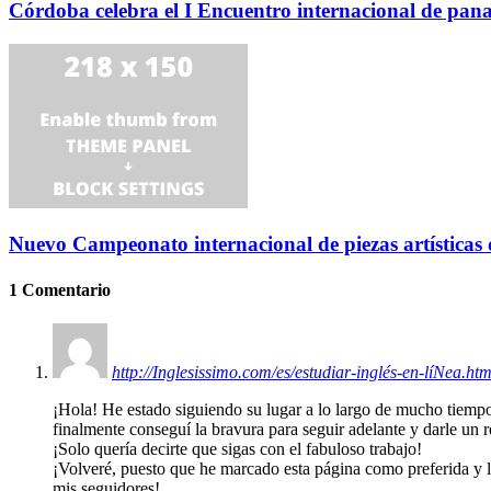
Córdoba celebra el I Encuentro internacional de pan
Nuevo Campeonato internacional de piezas artísticas
1 Comentario
http://Inglesissimo.com/es/estudiar-inglés-en-líNea.htm
¡Hola! He estado siguiendo su lugar a lo largo de mucho tiemp
finalmente conseguí la bravura para seguir adelante y darle un 
¡Solo quería decirte que sigas con el fabuloso trabajo!
¡Volveré, puesto que he marcado esta página como preferida y l
mis seguidores!