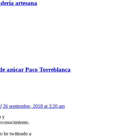
adería artesana
 de azúcar Paco Torreblanca
l
26 septiembre, 2018 at 3:20 am
o y
reconocimiento.
o he twitteado a