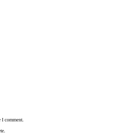
e I comment.
te.