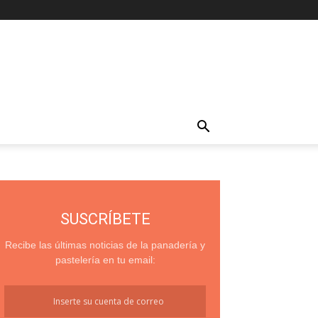
SUSCRÍBETE
Recibe las últimas noticias de la panadería y
pastelería en tu email: