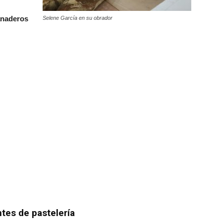
anaderos
Selene García en su obrador
tes de pastelería