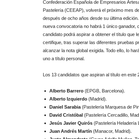
Confederación Española de Empresarios Artes
Pastelería (CEEAP), volverá el próximo mes de
después de ocho años desde su última edición.
nueva convocatoria no habrá 1 único ganador, 
candidato podrá aspirar a obtener el título que l
certifique, tras superar las diferentes pruebas p
alcanzar la nota global exigida. Todo ello, lo ha
uno a título personal.
Los 13 candidatos que aspiran al título en este
Alberto Barrero
(EPGB, Barcelona).
Alberto Izquierdo
(Madrid).
Daniel Sarabia
(Pastelería Marquesa de Pin
David Cristóbal
(Pastelería Cercadillo, Madr
Jesús Javier Quirós
(Pastelería Heladería 
Juan Andrés Martín
(Manacor, Madrid).