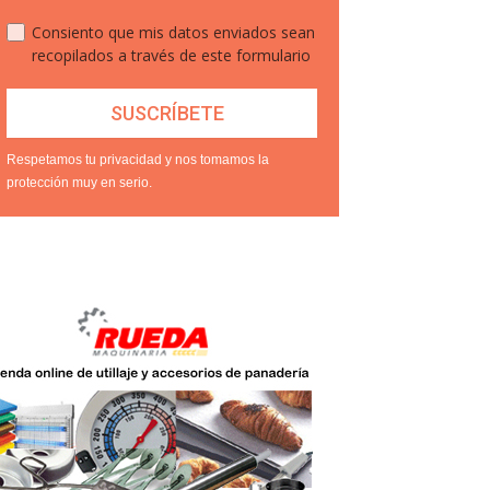
Consiento que mis datos enviados sean
recopilados a través de este formulario
Respetamos tu privacidad y nos tomamos la
protección muy en serio.