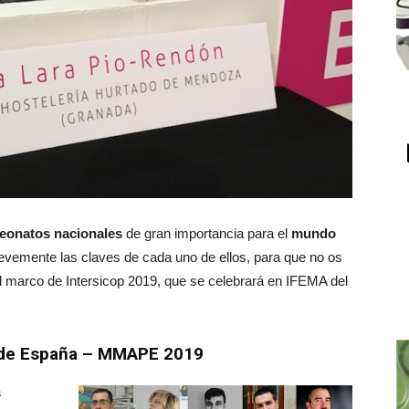
peonatos nacionales
de gran importancia para el
mundo
evemente las claves de cada uno de ellos, para que no os
el marco de Intersicop 2019, que se celebrará en IFEMA del
o de España – MMAPE 2019
a