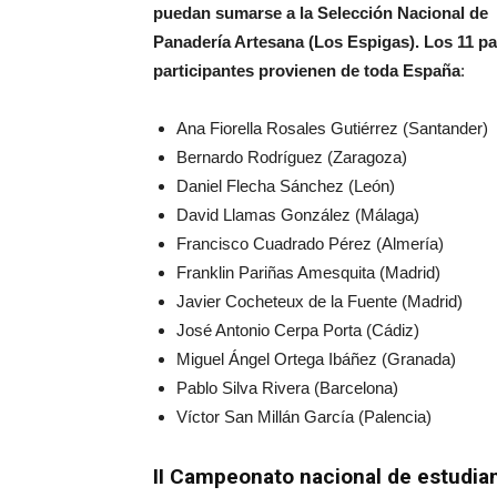
puedan sumarse a la Selección Nacional de
Panadería Artesana (Los Espigas). Los 11 p
participantes provienen de toda España
:
Ana Fiorella Rosales Gutiérrez (Santander)
Bernardo Rodríguez (Zaragoza)
Daniel Flecha Sánchez (León)
David Llamas González (Málaga)
Francisco Cuadrado Pérez (Almería)
Franklin Pariñas Amesquita (Madrid)
Javier Cocheteux de la Fuente (Madrid)
José Antonio Cerpa Porta (Cádiz)
Miguel Ángel Ortega Ibáñez (Granada)
Pablo Silva Rivera (Barcelona)
Víctor San Millán García (Palencia)
II Campeonato nacional de estudian