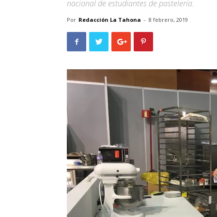
nacional de estudiantes de pastelería.
Por
Redacción La Tahona
-
8 febrero, 2019