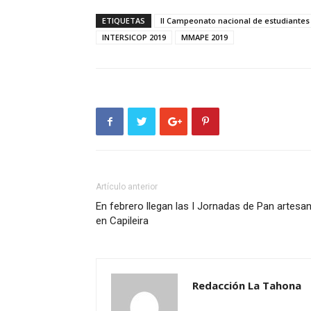
ETIQUETAS
II Campeonato nacional de estudiantes 
INTERSICOP 2019
MMAPE 2019
Artículo anterior
En febrero llegan las I Jornadas de Pan artesa
en Capileira
Redacción La Tahona