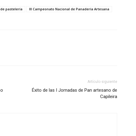
de pastelería
III Campeonato Nacional de Panadería Artesana
Artículo siguiente
no
Éxito de las I Jornadas de Pan artesano de
Capileira