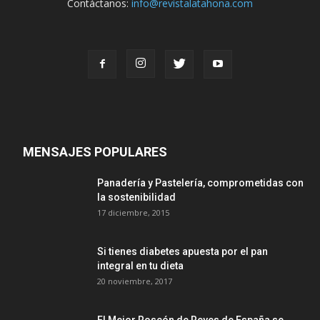
Contáctanos:
info@revistalatahona.com
MENSAJES POPULARES
Panadería y Pastelería, comprometidas con
la sostenibilidad
17 diciembre, 2015
Si tienes diabetes apuesta por el pan
integral en tu dieta
20 noviembre, 2017