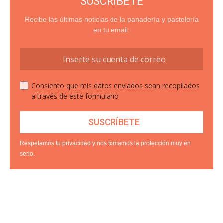
SUSCRÍBETE
Recibe las últimas noticias de la panadería y pastelería
en tu email:
Consiento que mis datos enviados sean recopilados
a través de este formulario
Respetamos tu privacidad y nos tomamos la protección muy en
serio.