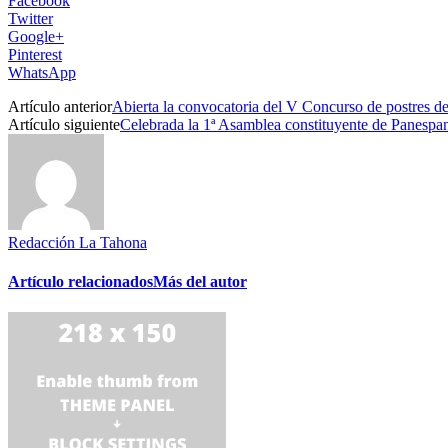
Facebook
Twitter
Google+
Pinterest
WhatsApp
Artículo anterior
Abierta la convocatoria del V Concurso de postres
Artículo siguiente
Celebrada la 1ª Asamblea constituyente de Panespa
Redacción La Tahona
Artículo relacionados
Más del autor