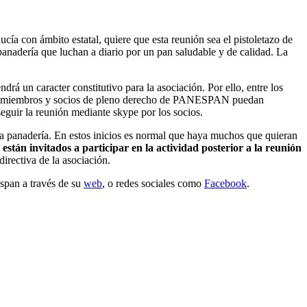
cía con ámbito estatal, quiere que esta reunión sea el pistoletazo de
 panadería que luchan a diario por un pan saludable y de calidad. La
drá un caracter constitutivo para la asociación. Por ello, entre los
ue los miembros y socios de pleno derecho de PANESPAN puedan
seguir la reunión mediante skype por los socios.
a panadería. En estos inicios es normal que haya muchos que quieran
n
están invitados a participar en la actividad posterior a la reunión
directiva de la asociación.
espan a través de su
web
, o redes sociales como
Facebook
.