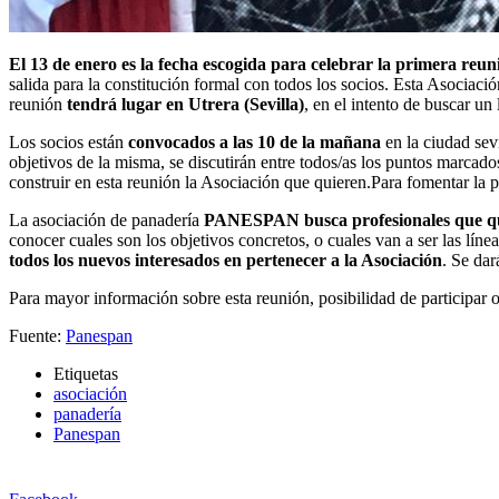
El 13 de enero es la fecha escogida para celebrar la primera reu
salida para la constitución formal con todos los socios. Esta Asociaci
reunión
tendrá lugar en Utrera (Sevilla)
, en el intento de buscar un
Los socios están
convocados a las 10 de la mañana
en la ciudad sevi
objetivos de la misma, se discutirán entre todos/as los puntos marca
construir en esta reunión la Asociación que quieren.Para fomentar la p
La asociación de panadería
PANESPAN busca profesionales que qu
conocer cuales son los objetivos concretos, o cuales van a ser las líne
todos los nuevos interesados en pertenecer a la Asociación
. Se da
Para mayor información sobre esta reunión, posibilidad de participar
Fuente:
Panespan
Etiquetas
asociación
panadería
Panespan