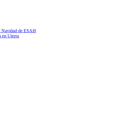
 de Navidad de ESAH
n en Utrera