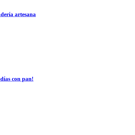
adería artesana
 días con pan!