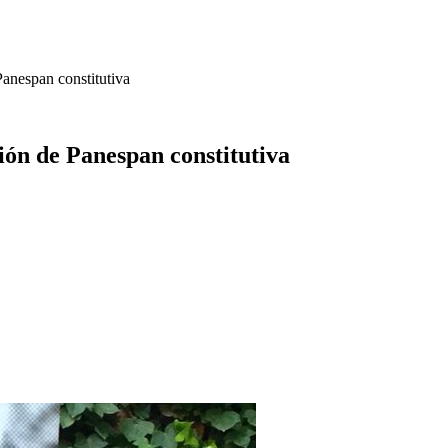
Panespan constitutiva
ión de Panespan constitutiva