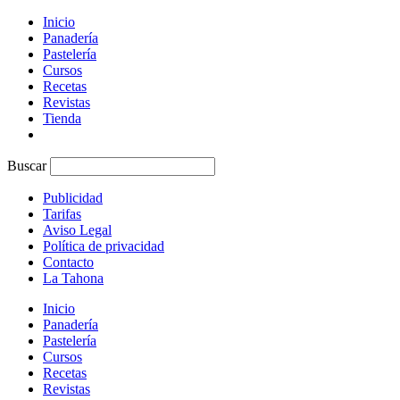
Inicio
Panadería
Pastelería
Cursos
Recetas
Revistas
Tienda
Buscar
Publicidad
Tarifas
Aviso Legal
Política de privacidad
Contacto
La Tahona
Inicio
Panadería
Pastelería
Cursos
Recetas
Revistas