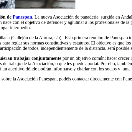
nión de
Panespan
. La nueva Asociación de panadería, surgida en Andalu
ón nace con el objetivo de defender y aglutinar a los profesionales de la
 lugar intermedio.
llana (Callejón de la Aurora, s/n) . Esta primera reunión de Panespan ten
dos para reglar sus normas constitutivas y estatutos. El objetivo es q
articipación de todos, independientemente de la distancia, será posible 
ieran trabajar conjuntamente
por un objetivo común: hacer crecer l
as de trabajo de la Asociación, o que les puede aportat. Por ello, tambié
rá un aperitivo dónde
podrán informarse y charlar con los socios y junta 
 o sobre la Asociación Panespan, podéis contactar directamente con Pan