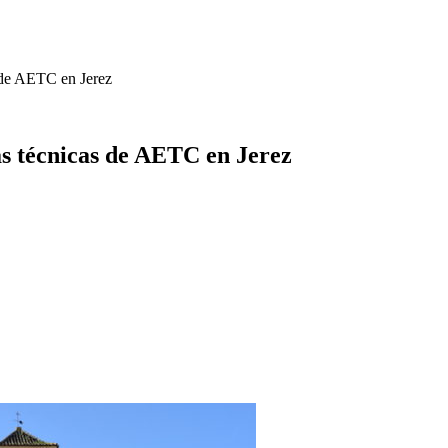
 de AETC en Jerez
s técnicas de AETC en Jerez