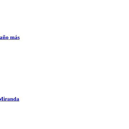
n año más
 Miranda