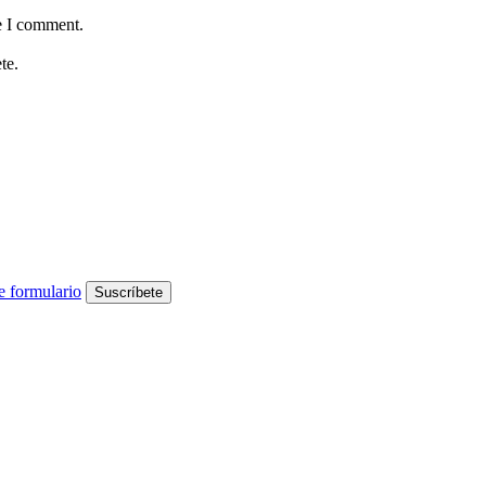
e I comment.
te.
e formulario