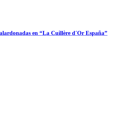
 galardonadas en “La Cuillère d´Or España”