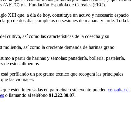
istas (AETC) y la Fundación Española de Cereales (FEC).
iglo XIII que, a día de hoy, constituye un activo y necesario espacio
 lo largo de dos días completos en sesiones de mañana y tarde. Toda la
el cultivo, así como las características de la cosecha y su
post molienda, así como la creciente demanda de harinas grano
umo a partir de harinas y sémolas: panadería, bollería, pastelería,
es de estos alimentos.
 está perfilando un programa técnico que recogerá las principales
 que las vio nacer.
s que estén interesadas en patrocinar este evento pueden
consultar el
es
o llamando al teléfono
91.222.80.07.