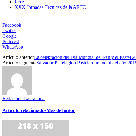
Jerez
XXX Jornadas Técnicas de la AETC
Facebook
Twitter
Google+
Pinterest
WhatsApp
Artículo anterior
La celebración del Día Mundial del Pan y el Pastel 2
Artículo siguiente
Salvador Pla elegido Pastelero mundial del año 20
Redacción La Tahona
Artículo relacionados
Más del autor