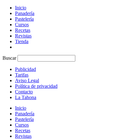
Inicio
Panadería
Pastelería
Cursos
Recetas
Revistas
Tienda
Buscar
Publicidad
Tarifas
Aviso Legal
Política de privacidad
Contacto
La Tahona
Inicio
Panadería
Pastelería
Cursos
Recetas
Revistas