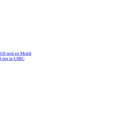
018 será en Motril
18 por la UIBC