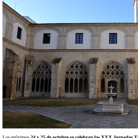
Los próximos
24 y 25 de octubre se celebran las XXX Jornadas T