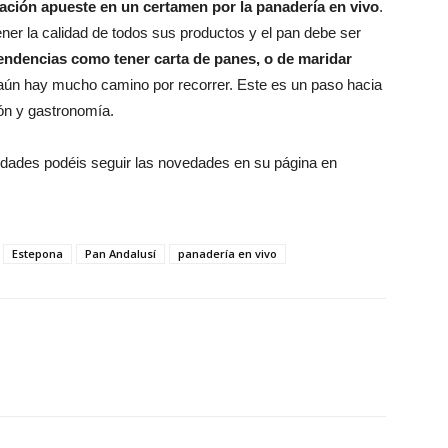
ración apueste en un certamen por la panadería en vivo
.
er la calidad de todos sus productos y el pan debe ser
endencias como tener carta de panes, o de maridar
 aún hay mucho camino por recorrer. Este es un paso hacia
ón y gastronomía.
vedades podéis seguir las novedades en su página en
Estepona
Pan Andalusí
panadería en vivo