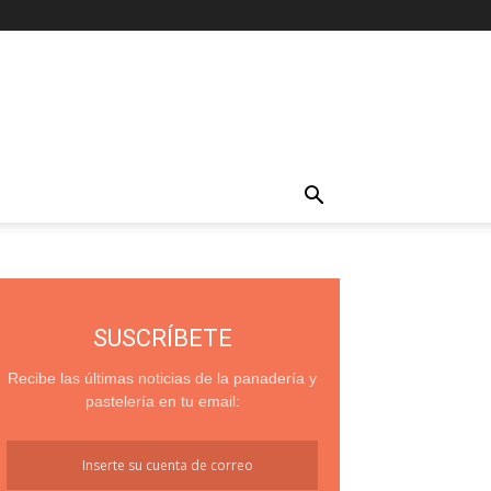
SUSCRÍBETE
Recibe las últimas noticias de la panadería y
pastelería en tu email: