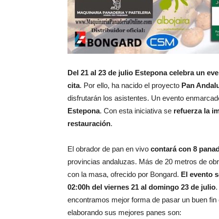
Del 21 al 23 de julio Estepona celebra un eve
cita
. Por ello, ha nacido el proyecto
Pan Andalu
disfrutarán los asistentes. Un evento enmarcad
Estepona
. Con esta iniciativa se
refuerza la i
restauración
.
El obrador de pan en vivo
contará con 8 panad
provincias andaluzas. Más de 20 metros de obr
con la masa, ofrecido por Bongard.
El evento s
02:00h del viernes 21 al domingo 23 de julio
.
encontramos mejor forma de pasar un buen fin
elaborando sus mejores panes son: