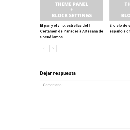
El pan y el vino, estrellas del I
El cielo de 
Certamen de Panadería Artesana de
española c
Socuéllamos
Dejar respuesta