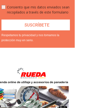
Consiento que mis datos enviados sean
recopilados a través de este formulario
Respetamos tu privacidad y nos tomamos la
protección muy en serio.