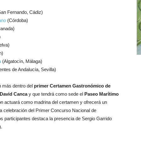
an Fernando, Cádiz)
ano
(Córdoba)
ranada)
)
lva)
n)
a
(Algatocín, Málaga)
ntes de Andalucía, Sevilla)
n más dentro del
primer Certamen Gastronómico de
 David Canca
y que tendrá como sede el
Paseo Marítimo
lón actuará como madrina del certamen y ofrecerá un
 la celebración del Primer Concurso Nacional de
 participantes destaca la presencia de Sergio Garrido
).