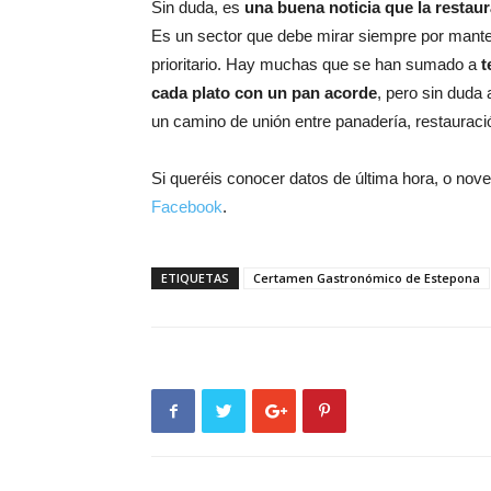
Sin duda, es
una buena noticia que la restau
Es un sector que debe mirar siempre por manten
prioritario. Hay muchas que se han sumado a
t
cada plato con un pan acorde
, pero sin duda
un camino de unión entre panadería, restauraci
Si queréis conocer datos de última hora, o no
Facebook
.
ETIQUETAS
Certamen Gastronómico de Estepona