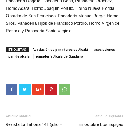
Panadería Rogelio, Panadería Bono, Panadería
Ordoñez,
Horno Adara, Horno Joaquín Portillo, Horno Nueva Florida,
Obrador de San Francisco, Panadería Manuel Borge, Horno
Silos, Panadería Hijos de Francisco Portillo, Horno Virgen del
Rosario y Panadería Santa Virginia.
ETIQUETAS
Asociación de panaderos de Alcalá
asociaciones
pan de alcalá
panadería Alcalá de Guadaira
Artículo anterior
Artículo siguiente
Revista La Tahona 141 (julio –
En octubre Los Espigas