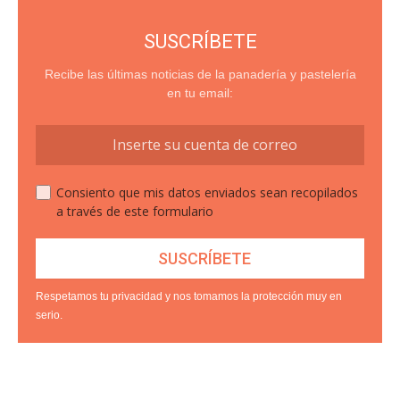
SUSCRÍBETE
Recibe las últimas noticias de la panadería y pastelería
en tu email:
Consiento que mis datos enviados sean recopilados
a través de este formulario
Respetamos tu privacidad y nos tomamos la protección muy en
serio.