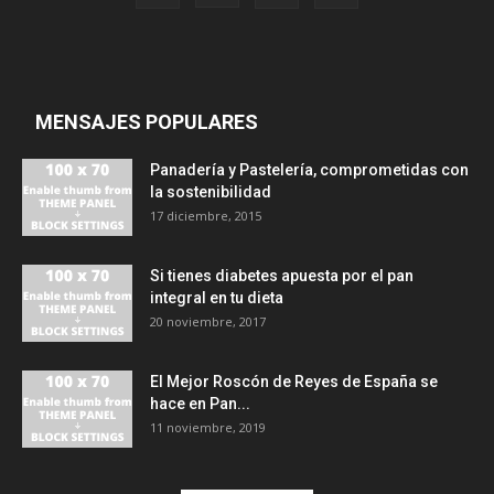
MENSAJES POPULARES
Panadería y Pastelería, comprometidas con
la sostenibilidad
17 diciembre, 2015
Si tienes diabetes apuesta por el pan
integral en tu dieta
20 noviembre, 2017
El Mejor Roscón de Reyes de España se
hace en Pan...
11 noviembre, 2019