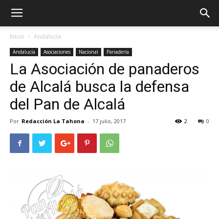
Inicio
Andalucía
Andalucía
Asociaciones
Nacional
Panadería
La Asociación de panaderos
de Alcalá busca la defensa
del Pan de Alcalá
Por
Redacción La Tahona
-
17 julio, 2017
2
0