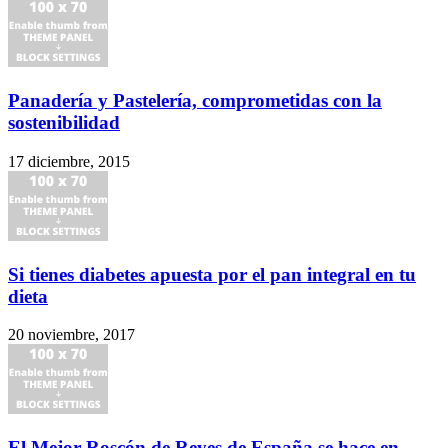
Panadería y Pastelería, comprometidas con la
sostenibilidad
17 diciembre, 2015
Si tienes diabetes apuesta por el pan integral en tu
dieta
20 noviembre, 2017
El Mejor Roscón de Reyes de España se hace en