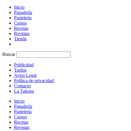
Inicio
Panadería
Pastelería
Cursos
Recetas
Revistas
Tienda
Buscar
Publicidad
Tarifas
Aviso Legal
Política de privacidad
Contacto
La Tahona
Inicio
Panadería
Pastelería
Cursos
Recetas
Revistas