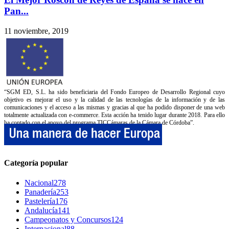
Pan...
11 noviembre, 2019
“SGM ED, S.L. ha sido beneficiaria del Fondo Europeo de Desarrollo Regional cuyo
objetivo es mejorar el uso y la calidad de las tecnologías de la información y de las
comunicaciones y el acceso a las mismas y gracias al que ha podido disponer de una web
totalmente actualizada con e-commerce. Esta acción ha tenido lugar durante 2018. Para ello
ha contado con el apoyo del programa TICCámaras de la Cámara de Córdoba”.
Categoría popular
Nacional
278
Panadería
253
Pastelería
176
Andalucía
141
Campeonatos y Concursos
124
Internacional
88