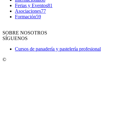
Ferias y Eventos
81
Asociaciones
77
Formación
59
SOBRE NOSOTROS
SÍGUENOS
Cursos de panadería y pastelería profesional
©