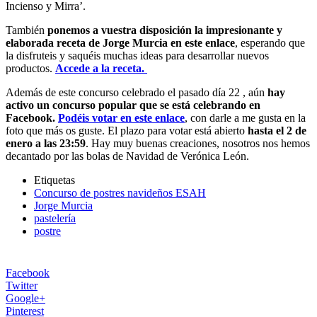
Incienso y Mirra’.
También
ponemos a vuestra disposición la impresionante y
elaborada receta de Jorge Murcia en este enlace
, esperando que
la disfruteis y saquéis muchas ideas para desarrollar nuevos
productos.
Accede a la receta.
Además de este concurso celebrado el pasado día 22 , aún
hay
activo un concurso popular que se está celebrando en
Facebook.
Podéis votar en este enlace
, con darle a me gusta en la
foto que más os guste. El
plazo para votar está abierto
hasta el 2 de
enero a las 23:59
. Hay muy buenas creaciones, nosotros nos hemos
decantado por las bolas de Navidad de Verónica León.
Etiquetas
Concurso de postres navideños ESAH
Jorge Murcia
pastelería
postre
Facebook
Twitter
Google+
Pinterest