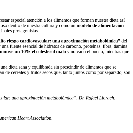
estar especial atención a los alimentos que forman nuestra dieta así
lioso dentro de nuestra cultura y como un
modelo de alimentación
cipales protagonistas.
alto riesgo cardiovascular: una aproximación metabolómica”
del
una fuente esencial de hidratos de carbono, proteínas, fibra, tiamina,
minuye un 10% el colesterol malo
y no varía el bueno, mientras que
 una dieta sana y equilibrada sin prescindir de alimentos que se
an de cereales y frutos secos que, tanto juntos como por separado, son
scular: una aproximación metabolómica”. Dr. Rafael Llorach.
 American Heart Association.