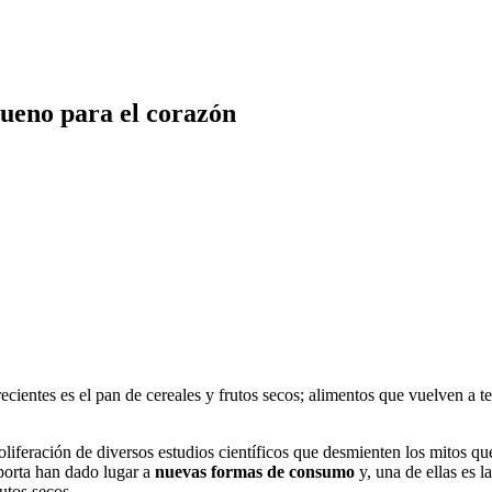
 bueno para el corazón
ientes es el pan de cereales y frutos secos; alimentos que vuelven a te
oliferación de diversos estudios científicos que desmienten los mitos qu
aporta han dado lugar a
nuevas formas de consumo
y, una de ellas es 
utos secos.