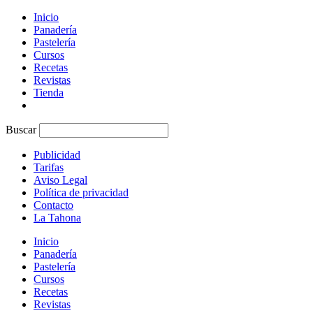
Inicio
Panadería
Pastelería
Cursos
Recetas
Revistas
Tienda
Buscar
Publicidad
Tarifas
Aviso Legal
Política de privacidad
Contacto
La Tahona
Inicio
Panadería
Pastelería
Cursos
Recetas
Revistas