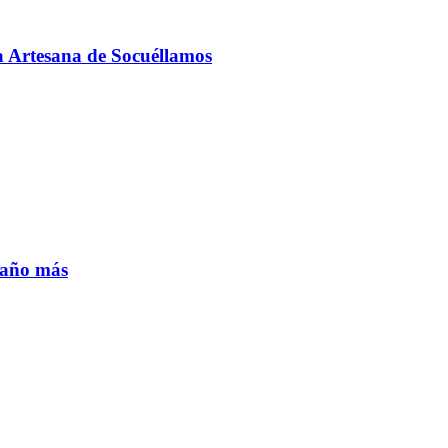
ía Artesana de Socuéllamos
n año más