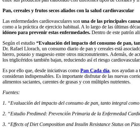
Pan, cereales y frutos secos aliados con la salud cardiovascular
Las enfermedades cardiovasculares son
una de las principales causa
como a la práctica de ejercicio habitual. A lo largo de las últimas d
idóneo para prevenir estas enfermedades.
Dentro de este patrón alim
Según el estudio
“Evaluación del impacto del consumo de pan, tan
Dr. Rafael Llorach, un consumo diario de pan y cereales está asociado 
hierro, potasio y magnesio entre otros micronutrientes. Además, de ac
los triglicéridos también bajan, reduciendo así el riesgo cardiovascula
Es por ello que, desde iniciativas como
Pan Cada día
, nos ayudan a 
consideran indispensables. Es importante disfrutar de las nuevas corr
alimentos saciantes, carentes de grasas y con múltiples nutrientes.
Fuentes:
1. “Evaluación del impacto del consumo de pan, tanto integral como
2. “Estudio Predimed: Prevención Primaria de la Enfermedad Cardi
3. “Effects of Diet Composition and Insulin Resistance Status on Pl