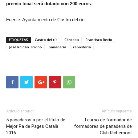
premio local será dotado con 200 euros.
Fuente: Ayuntamiento de Castro del río
ETIQUETAS
Castro del río
Córdoba
Francisco Recio
José Roldán Triviño
panadería
repostería
Artículo anterior
Artículo siguiente
5 panaderos a por el título de
I curso de formador de
Mejor Pa de Pagès Català
formadores de panadería de
2016
Club Richemont