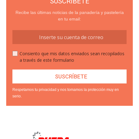
SUSCRÍBETE
Recibe las últimas noticias de la panadería y pastelería
en tu email:
Consiento que mis datos enviados sean recopilados
a través de este formulario
Respetamos tu privacidad y nos tomamos la protección muy en
serio.