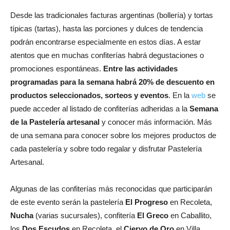
Desde las tradicionales facturas argentinas (bollería) y tortas
típicas (tartas), hasta las porciones y dulces de tendencia
podrán encontrarse especialmente en estos días. A estar
atentos que en muchas confiterías habrá degustaciones o
promociones espontáneas.
Entre las actividades
programadas para la semana habrá 20% de descuento en
productos seleccionados, sorteos y eventos
. En la
web
se
puede acceder al listado de confiterías adheridas a la
Semana
de la Pastelería artesanal
y conocer más información. Más
de una semana para conocer sobre los mejores productos de
cada pastelería y sobre todo regalar y disfrutar Pastelería
Artesanal.
Algunas de las confiterías más reconocidas que participarán
de este evento serán la pastelería
El Progreso
en Recoleta,
Nucha
(varias sucursales), confitería
El Greco
en Caballito,
los
Dos Escudos
en Recoleta, el
Ciervo de Oro
en Villa