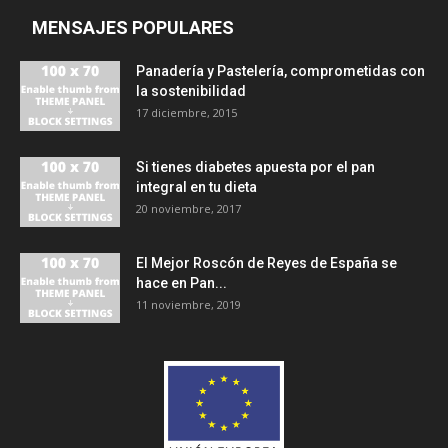
MENSAJES POPULARES
Panadería y Pastelería, comprometidas con
la sostenibilidad
17 diciembre, 2015
Si tienes diabetes apuesta por el pan
integral en tu dieta
20 noviembre, 2017
El Mejor Roscón de Reyes de España se
hace en Pan...
11 noviembre, 2019