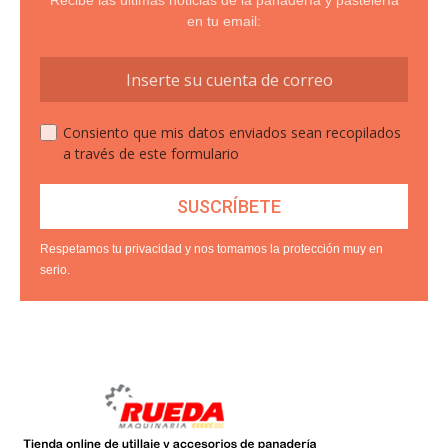
Recibe las últimas noticias de la panadería y pastelería
en tu email:
Consiento que mis datos enviados sean recopilados
a través de este formulario
Respetamos tu privacidad y nos tomamos la protección muy en
serio.