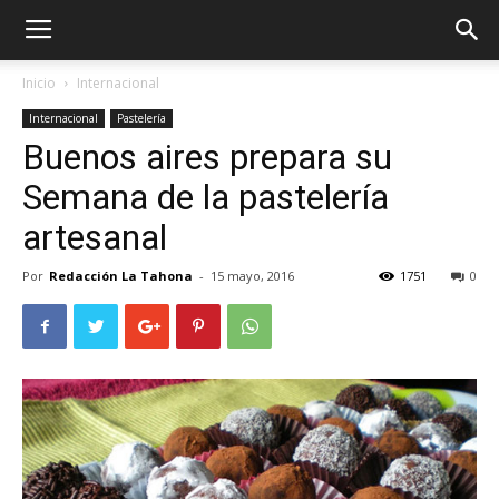
Inicio
Internacional
Internacional
Pastelería
Buenos aires prepara su
Semana de la pastelería
artesanal
Por
Redacción La Tahona
-
15 mayo, 2016
1751
0