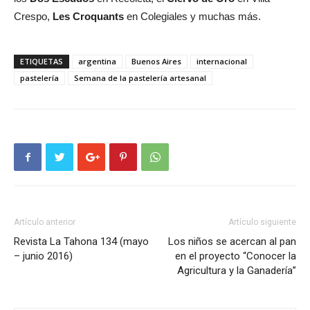
Crespo,
Les Croquants
en Colegiales y muchas más.
ETIQUETAS
argentina
Buenos Aires
internacional
pastelería
Semana de la pastelería artesanal
Artículo anterior
Artículo siguiente
Revista La Tahona 134 (mayo
Los niños se acercan al pan
– junio 2016)
en el proyecto “Conocer la
Agricultura y la Ganadería”