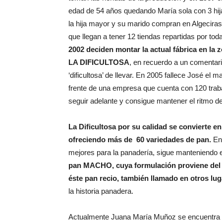
edad de 54 años quedando María sola con 3 hij
la hija mayor y su marido compran en Algeciras
que llegan a tener 12 tiendas repartidas por toda
2002 deciden montar la actual fábrica en la
LA DIFICULTOSA
, en recuerdo a un comentari
‘dificultosa’ de llevar. En 2005 fallece José el
frente de una empresa que cuenta con 120 traba
seguir adelante y consigue mantener el ritmo d
La Dificultosa por su calidad se convierte e
ofreciendo más de 60 variedades de pan.
En 
mejores para la panadería, sigue manteniendo 
pan MACHO, cuya formulación proviene del a
éste pan recio, también llamado en otros 
la historia panadera.
Actualmente Juana María Muñoz se encuentra 