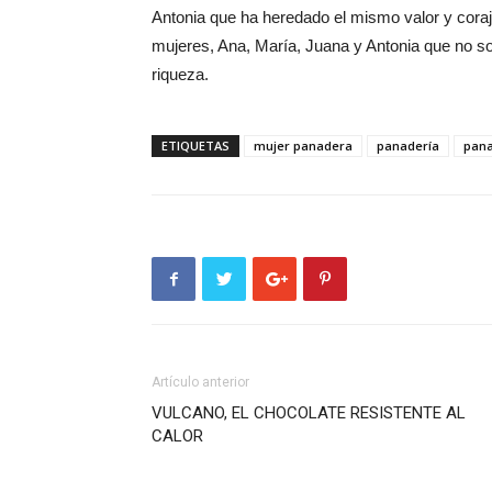
Antonia que ha heredado el mismo valor y cora
mujeres, Ana, María, Juana y Antonia que no so
riqueza.
ETIQUETAS
mujer panadera
panadería
pana
Artículo anterior
VULCANO, EL CHOCOLATE RESISTENTE AL
CALOR