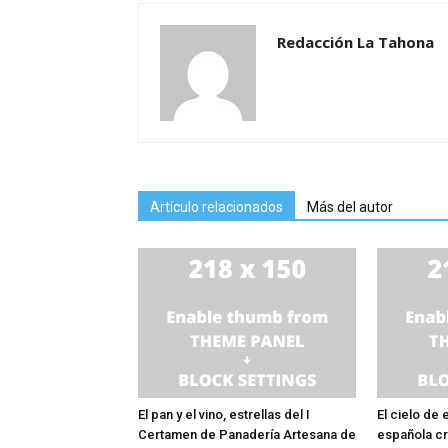
Redacción La Tahona
Artículo relacionados
Más del autor
El pan y el vino, estrellas del I
El cielo de 
Certamen de Panadería Artesana de
española c