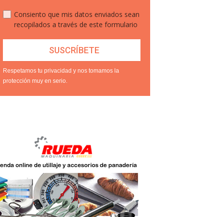
Consiento que mis datos enviados sean
recopilados a través de este formulario
Respetamos tu privacidad y nos tomamos la
protección muy en serio.