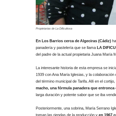
Propietarias de La Dificultosa
En Los Barrios cerca de Algeciras (Cádiz)
ha
panadería y pastelería que se llama
LA DIFIC
del padre de la actual propietaria Juana María
La interesante historia de esta empresa se inicia
1939 con Ana María Iglesias, y la colaboración d
del término municipal de Tarifa. Allí en el corti
macho, una fórmula panadera que entronca c
larga duración y potente sabor que se iba vendien
Posteriormente, una sobrina, María Serrano Igle
toman las riendas de la producción y
en 1967 c