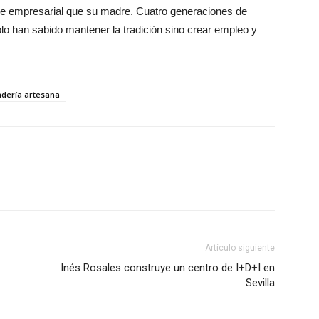
je empresarial que su madre. Cuatro generaciones de
lo han sabido mantener la tradición sino crear empleo y
dería artesana
Artículo siguiente
Inés Rosales construye un centro de I+D+I en
Sevilla