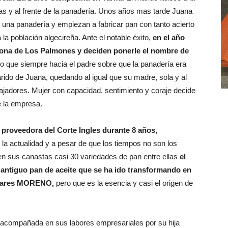
as y al frente de la panadería. Unos años mas tarde Juana
 una panadería y empiezan a fabricar pan con tanto acierto
 la población algecireña. Ante el notable éxito,
en el año
 zona de Los Palmones y deciden ponerle el nombre de
o que siempre hacia el padre sobre que la panadería era
 marido de Juana, quedando al igual que su madre, sola y al
jadores. Mujer con capacidad, sentimiento y coraje decide
e la empresa.
n proveedora del Corte Ingles durante 8 años,
la actualidad y a pesar de que los tiempos no son los
en sus canastas casi 30 variedades de pan entre ellas
el
ntiguo pan de aceite que se ha ido transformando en
lugares MORENO,
pero que es la esencia y casi el origen de
acompañada en sus labores empresariales por su hija