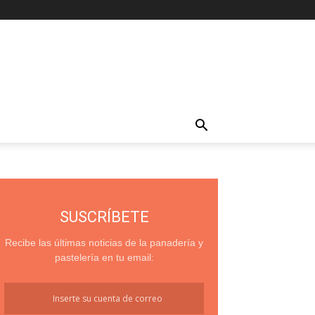
SUSCRÍBETE
Recibe las últimas noticias de la panadería y
pastelería en tu email: