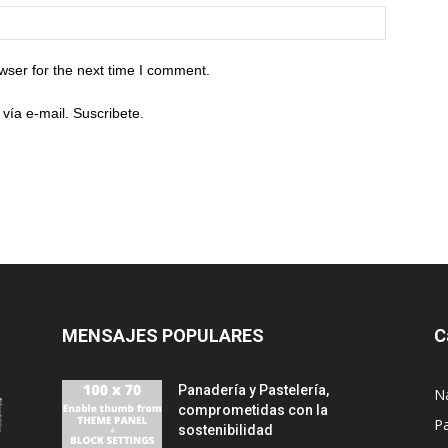
wser for the next time I comment.
vía e-mail. Suscribete.
MENSAJES POPULARES
C
Panadería y Pastelería,
N
comprometidas con la
P
sostenibilidad