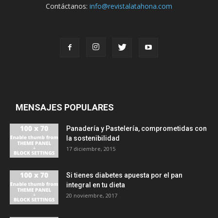
Contáctanos:
info@revistalatahona.com
MENSAJES POPULARES
Panadería y Pastelería, comprometidas con
la sostenibilidad
17 diciembre, 2015
Si tienes diabetes apuesta por el pan
integral en tu dieta
20 noviembre, 2017