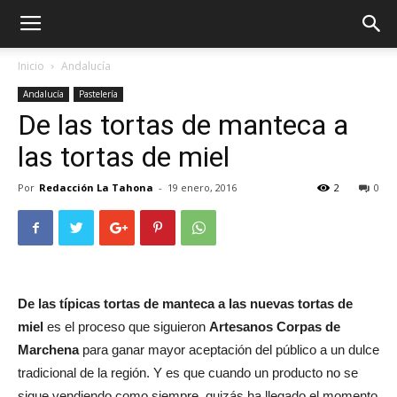
Inicio
Andalucía
Andalucía
Pastelería
De las tortas de manteca a
las tortas de miel
Por
Redacción La Tahona
-
19 enero, 2016
2
0
De las típicas tortas de manteca a las nuevas tortas de
miel
es el proceso que siguieron
Artesanos Corpas de
Marchena
para ganar mayor aceptación del público a un dulce
tradicional de la región. Y es que cuando un producto no se
sigue vendiendo como siempre, quizás ha llegado el momento