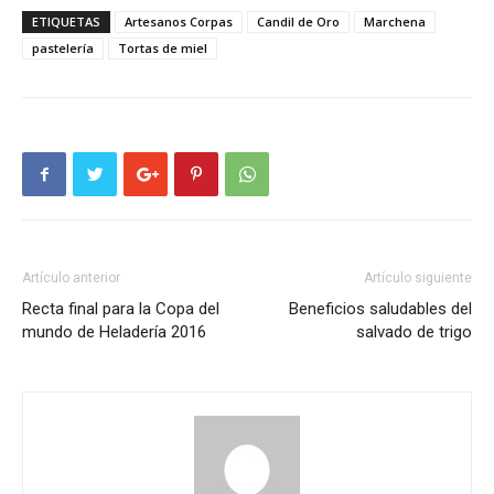
ETIQUETAS
Artesanos Corpas
Candil de Oro
Marchena
pastelería
Tortas de miel
Artículo anterior
Artículo siguiente
Recta final para la Copa del
Beneficios saludables del
mundo de Heladería 2016
salvado de trigo