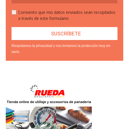
Consiento que mis datos enviados sean recopilados
a través de este formulario
Respetamos tu privacidad y nos tomamos la protección muy en
serio.