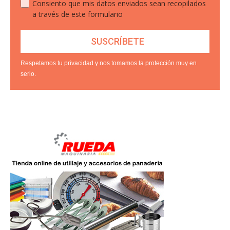
Consiento que mis datos enviados sean recopilados
a través de este formulario
Respetamos tu privacidad y nos tomamos la protección muy en
serio.