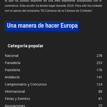
al que ha podido disponer de una web totalmente actualizada con e-
commerce. Esta acción ha tenido lugar durante 2018. Para ello ha contado
con el apoyo del programa TICCámaras de la Cámara de Córdoba”.
Categoría popular
Nacional
278
Panadería
253
Pastelería
176
Andalucía
141
Campeonatos y Concursos
124
Internacional
88
Ferias y Eventos
81
Asociaciones
77