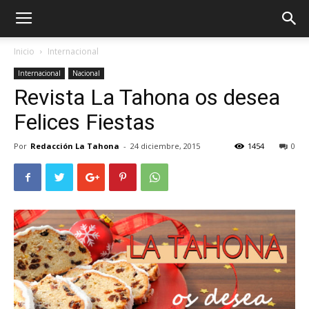
Inicio
Internacional
Internacional
Nacional
Revista La Tahona os desea
Felices Fiestas
Por
Redacción La Tahona
-
24 diciembre, 2015
1454
0