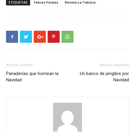
ETIQUETAS
Felices Fiestas
Revista La Tahona
Artículo anterior
Artículo siguiente
Panaderías que hornean la
Un banco de jengibre por
Navidad
Navidad