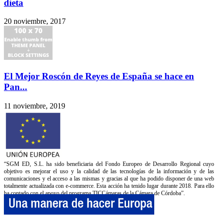
dieta
20 noviembre, 2017
El Mejor Roscón de Reyes de España se hace en
Pan...
11 noviembre, 2019
“SGM ED, S.L. ha sido beneficiaria del Fondo Europeo de Desarrollo Regional cuyo
objetivo es mejorar el uso y la calidad de las tecnologías de la información y de las
comunicaciones y el acceso a las mismas y gracias al que ha podido disponer de una web
totalmente actualizada con e-commerce. Esta acción ha tenido lugar durante 2018. Para ello
ha contado con el apoyo del programa TICCámaras de la Cámara de Córdoba”.