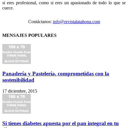
si eres profesional, como si eres un apasionado de todo lo que se
cuece.
Contáctanos:
info@revistalatahona.com
MENSAJES POPULARES
Panadería y Pastelería, comprometidas con la
sostenibilidad
17 diciembre, 2015
Si tienes diabetes apuesta por el pan integral en tu