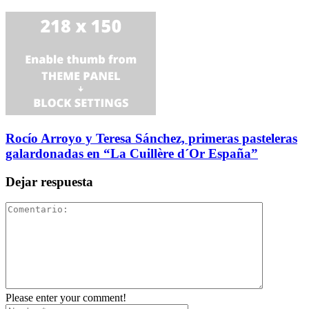
Rocío Arroyo y Teresa Sánchez, primeras pasteleras
galardonadas en “La Cuillère d´Or España”
Dejar respuesta
Please enter your comment!