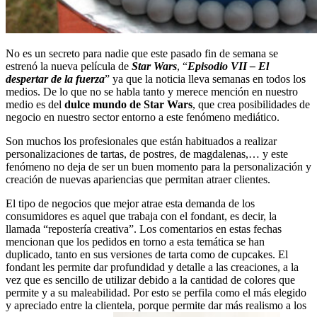
No es un secreto para nadie que este pasado fin de semana se
estrenó la nueva película de
Star Wars
, “
Episodio VII – El
despertar de la fuerza
” ya que la noticia lleva semanas en todos los
medios. De lo que no se habla tanto y merece mención en nuestro
medio es del
dulce mundo de Star Wars
, que crea posibilidades de
negocio en nuestro sector entorno a este fenómeno mediático.
Son muchos los profesionales que están habituados a realizar
personalizaciones de tartas, de postres, de magdalenas,… y este
fenómeno no deja de ser un buen momento para la personalización y
creación de nuevas apariencias que permitan atraer clientes.
El tipo de negocios que mejor atrae esta demanda de los
consumidores es aquel que trabaja con el fondant, es decir, la
llamada “repostería creativa”. Los comentarios en estas fechas
mencionan que los pedidos en torno a esta temática se han
duplicado, tanto en sus versiones de tarta como de cupcakes. El
fondant les permite dar profundidad y detalle a las creaciones, a la
vez que es sencillo de utilizar debido a la cantidad de colores que
permite y a su maleabilidad. Por esto se perfila como el más elegido
y apreciado entre la clientela, porque permite dar más realismo a los