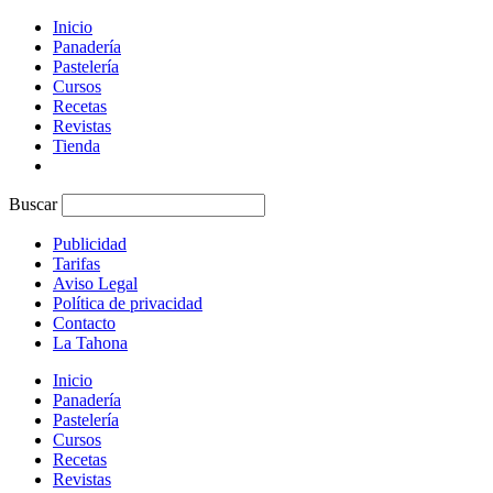
Inicio
Panadería
Pastelería
Cursos
Recetas
Revistas
Tienda
Buscar
Publicidad
Tarifas
Aviso Legal
Política de privacidad
Contacto
La Tahona
Inicio
Panadería
Pastelería
Cursos
Recetas
Revistas