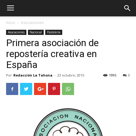
Inicio
Asociaciones
Asociaciones
Nacional
Pastelería
Primera asociación de
repostería creativa en
España
Por
Redacción La Tahona
-
23 octubre, 2015
1995
0