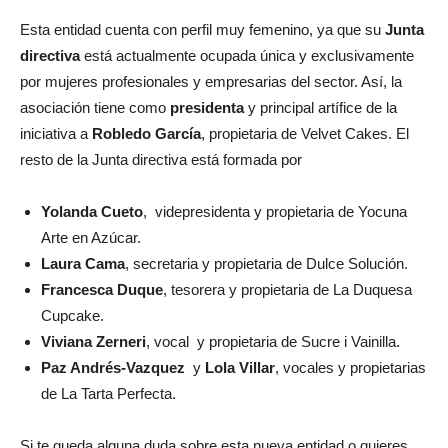
Esta entidad cuenta con perfil muy femenino, ya que su
Junta
directiva
está actualmente ocupada única y exclusivamente
por mujeres profesionales y empresarias del sector. Así, la
asociación tiene como
presidenta
y principal artífice de la
iniciativa a
Robledo García
, propietaria de Velvet Cakes. El
resto de la Junta directiva está formada por
Yolanda Cueto
, videpresidenta y propietaria de Yocuna
Arte en Azúcar.
Laura Cama
, secretaria y propietaria de Dulce Solución.
Francesca Duque
, tesorera y propietaria de La Duquesa
Cupcake.
Viviana Zerneri
, vocal y propietaria de Sucre i Vainilla.
Paz Andrés-Vazquez
y
Lola Villar
, vocales y propietarias
de La Tarta Perfecta.
Si te queda alguna duda sobre esta nueva entidad o quieres