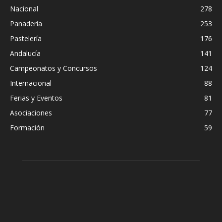
Nacional
278
Panadería
253
Pastelería
176
Andalucía
141
Campeonatos y Concursos
124
Internacional
88
Ferias y Eventos
81
Asociaciones
77
Formación
59