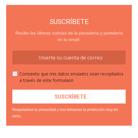
SUSCRÍBETE
Recibe las últimas noticias de la panadería y pastelería
en tu email:
Consiento que mis datos enviados sean recopilados
a través de este formulario
Respetamos tu privacidad y nos tomamos la protección muy en
serio.