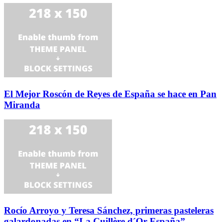
El Mejor Roscón de Reyes de España se hace en Pan
Miranda
Rocío Arroyo y Teresa Sánchez, primeras pasteleras
galardonadas en “La Cuillère d´Or España”