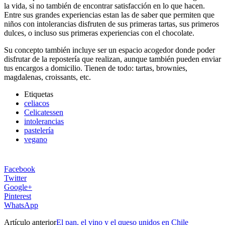
la vida, si no también de encontrar satisfacción en lo que hacen.
Entre sus grandes experiencias estan las de saber que permiten que
niños con intolerancias disfruten de sus primeras tartas, sus primeros
dulces, o incluso sus primeras experiencias con el chocolate.
Su concepto también incluye ser un espacio acogedor donde poder
disfrutar de la repostería que realizan, aunque también pueden enviar
tus encargos a domicilio. Tienen de todo: tartas, brownies,
magdalenas, croissants, etc.
Etiquetas
celiacos
Celicatessen
intolerancias
pastelería
vegano
Facebook
Twitter
Google+
Pinterest
WhatsApp
Artículo anterior
El pan, el vino y el queso unidos en Chile