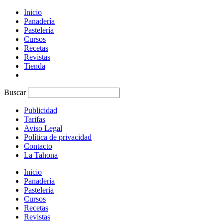
Inicio
Panadería
Pastelería
Cursos
Recetas
Revistas
Tienda
Buscar
Publicidad
Tarifas
Aviso Legal
Política de privacidad
Contacto
La Tahona
Inicio
Panadería
Pastelería
Cursos
Recetas
Revistas