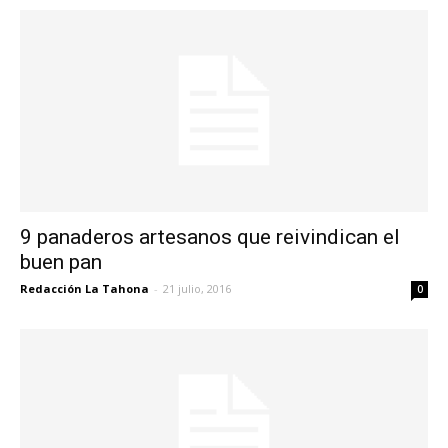
9 panaderos artesanos que reivindican el
buen pan
Redacción La Tahona
-
21 julio, 2016
0