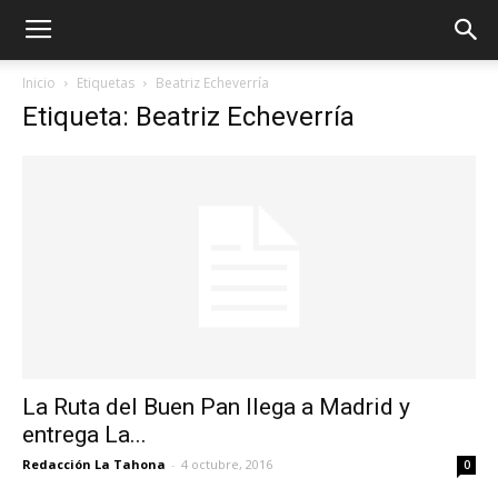
Inicio
Etiquetas
Beatriz Echeverría
Etiqueta: Beatriz Echeverría
La Ruta del Buen Pan llega a Madrid y
entrega La...
Redacción La Tahona
-
4 octubre, 2016
0