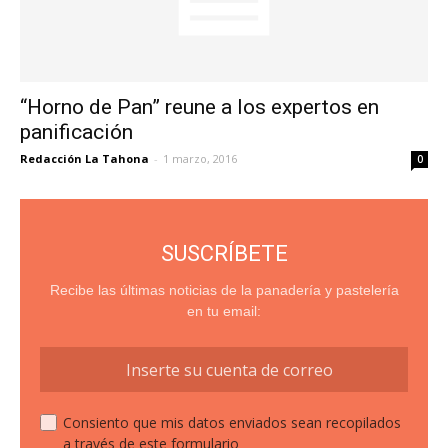
“Horno de Pan” reune a los expertos en
panificación
Redacción La Tahona
-
1 marzo, 2016
0
SUSCRÍBETE
Recibe las últimas noticias de la panadería y pastelería
en tu email:
Consiento que mis datos enviados sean recopilados
a través de este formulario