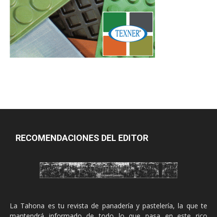
RECOMENDACIONES DEL EDITOR
La Tahona es tu revista de panadería y pastelería, la que te
mantendrá informado de todo lo que pasa en este rico