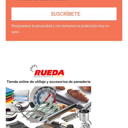
Respetamos tu privacidad y nos tomamos la protección muy en
serio.