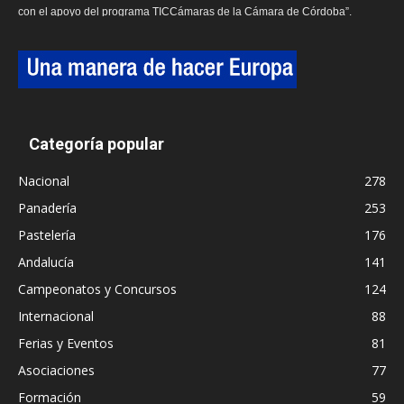
con el apoyo del programa TICCámaras de la Cámara de Córdoba”.
Categoría popular
Nacional
278
Panadería
253
Pastelería
176
Andalucía
141
Campeonatos y Concursos
124
Internacional
88
Ferias y Eventos
81
Asociaciones
77
Formación
59