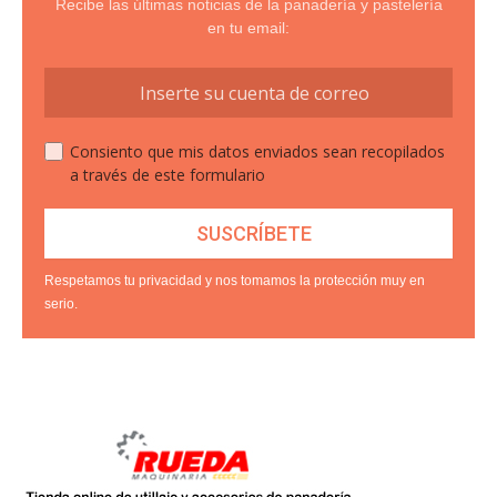
Recibe las últimas noticias de la panadería y pastelería
en tu email:
Consiento que mis datos enviados sean recopilados
a través de este formulario
Respetamos tu privacidad y nos tomamos la protección muy en
serio.