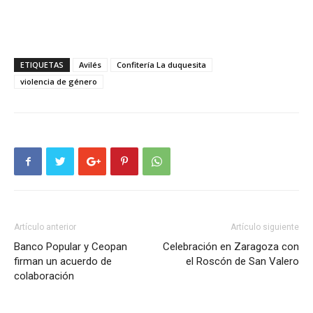
ETIQUETAS
Avilés
Confitería La duquesita
violencia de género
Artículo anterior
Artículo siguiente
Banco Popular y Ceopan
Celebración en Zaragoza con
firman un acuerdo de
el Roscón de San Valero
colaboración