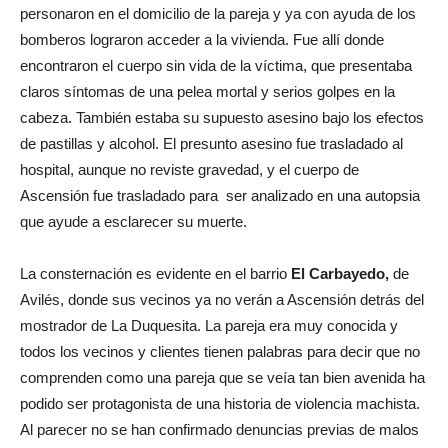
personaron en el domicilio de la pareja y ya con ayuda de los
bomberos lograron acceder a la vivienda. Fue allí donde
encontraron el cuerpo sin vida de la víctima, que presentaba
claros síntomas de una pelea mortal y serios golpes en la
cabeza. También estaba su supuesto asesino bajo los efectos
de pastillas y alcohol. El presunto asesino fue trasladado al
hospital, aunque no reviste gravedad, y el cuerpo de
Ascensión fue trasladado para ser analizado en una autopsia
que ayude a esclarecer su muerte.
La consternación es evidente en el barrio
El Carbayedo,
de
Avilés, donde sus vecinos ya no verán a Ascensión detrás del
mostrador de La Duquesita. La pareja era muy conocida y
todos los vecinos y clientes tienen palabras para decir que no
comprenden como una pareja que se veía tan bien avenida ha
podido ser protagonista de una historia de violencia machista.
Al parecer no se han confirmado denuncias previas de malos