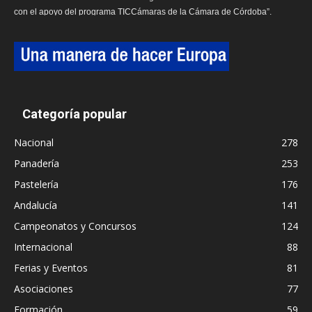
con el apoyo del programa TICCámaras de la Cámara de Córdoba”.
Categoría popular
Nacional
278
Panadería
253
Pastelería
176
Andalucía
141
Campeonatos y Concursos
124
Internacional
88
Ferias y Eventos
81
Asociaciones
77
Formación
59