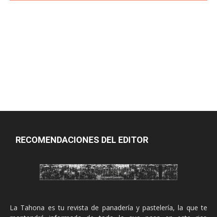
RECOMENDACIONES DEL EDITOR
La Tahona es tu revista de panadería y pastelería, la que te