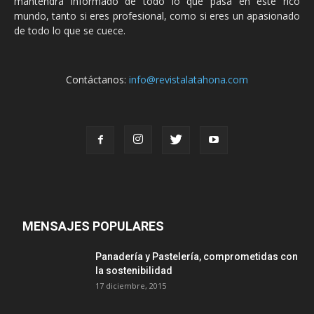
mantendrá informado de todo lo que pasa en este rico
mundo, tanto si eres profesional, como si eres un apasionado
de todo lo que se cuece.
Contáctanos:
info@revistalatahona.com
MENSAJES POPULARES
Panadería y Pastelería, comprometidas con
la sostenibilidad
17 diciembre, 2015