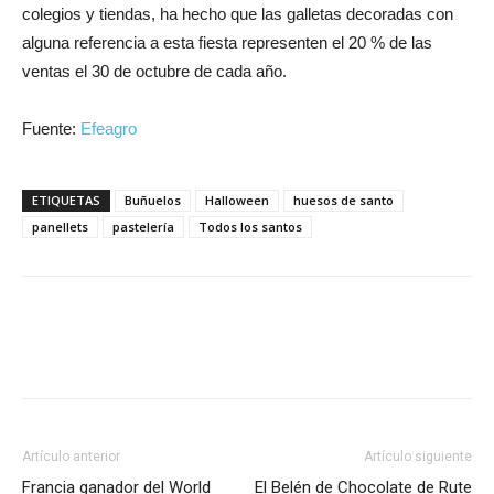
colegios y tiendas, ha hecho que las galletas decoradas con
alguna referencia a esta fiesta representen el 20 % de las
ventas el 30 de octubre de cada año.
Fuente:
Efeagro
ETIQUETAS
Buñuelos
Halloween
huesos de santo
panellets
pastelería
Todos los santos
Artículo anterior
Artículo siguiente
Francia ganador del World
El Belén de Chocolate de Rute