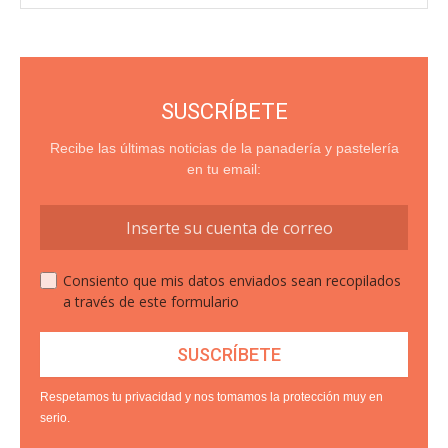
SUSCRÍBETE
Recibe las últimas noticias de la panadería y pastelería
en tu email:
Consiento que mis datos enviados sean recopilados
a través de este formulario
Respetamos tu privacidad y nos tomamos la protección muy en
serio.