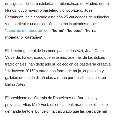
de algunas de las pastelerías emblemáticas de Madrid, como
Nunos, cuyo maestro pastelero y chocolatero, José
Fernández, ha elaborado este año 25 variedades de buñuelos
y en particular una colección de ocho inspirados en los
“
sabores del bosque
” con “
humo
”, “
boletus
“, “
tierra
mojada
” o “
castañas
“.
El director general de las once pastelerías Vait, Juan Carlos
Valverde, ha explicado que este año, además de los dulces
tradicionales, han dedicado su colección de pastelería creativa
“Halloween 2015″ a tartas con forma de bruja, cup cakes y
galletas de miedo diseñadas a mano por tres licenciados en
Bellas Artes.
El presidente del Gremio de Pasteleros de Barcelona y
provincia, Elías Miró Font, quien ha confirmado que allí no se
demanda tanto el buñuelo, ha calculado que las cerca de mil