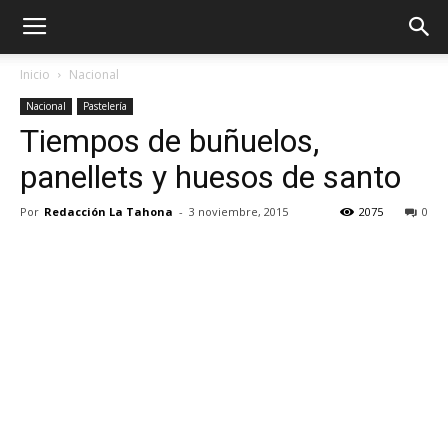
Inicio
Nacional
Nacional
Pastelería
Tiempos de buñuelos,
panellets y huesos de santo
Por
Redacción La Tahona
-
3 noviembre, 2015
2075
0