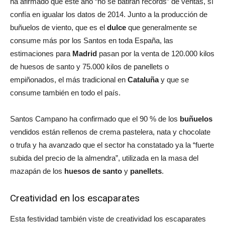
ha afirmado que este año “no se batirán récords” de ventas, sí
confía en igualar los datos de 2014. Junto a la producción de
buñuelos de viento, que es el
dulce
que generalmente se
consume más por los Santos en toda España, las
estimaciones para
Madrid
pasan por la venta de 120.000 kilos
de huesos de santo y 75.000 kilos de panellets o
empiñonados, el más tradicional en
Cataluña
y que se
consume también en todo el país.
Santos Campano ha confirmado que el 90 % de los
buñuelos
vendidos están rellenos de crema pastelera, nata y chocolate
o trufa y ha avanzado que el sector ha constatado ya la “fuerte
subida del precio de la almendra”, utilizada en la masa del
mazapán de los
huesos de santo
y
panellets
.
Creatividad en los escaparates
Esta festividad también viste de creatividad los escaparates