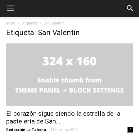
Inicio
Etiquetas
San Valentín
Etiqueta: San Valentín
El corazón sigue siendo la estrella de la
pastelería de San...
Redacción La Tahona
-
13 febrero, 2018
0