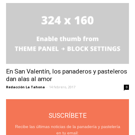
En San Valentín, los panaderos y pasteleros
dan alas al amor
Redacción La Tahona
-
14 febrero, 2017
0
SUSCRÍBETE
Recibe las últimas noticias de la panadería y pastelería
en tu email: