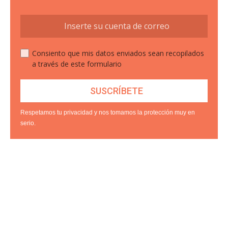
Consiento que mis datos enviados sean recopilados
a través de este formulario
Respetamos tu privacidad y nos tomamos la protección muy en
serio.