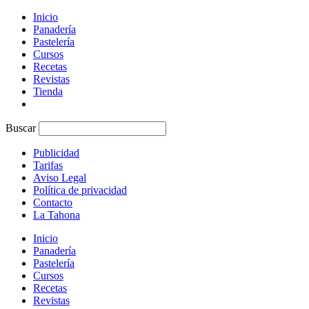
Inicio
Panadería
Pastelería
Cursos
Recetas
Revistas
Tienda
Buscar
Publicidad
Tarifas
Aviso Legal
Política de privacidad
Contacto
La Tahona
Inicio
Panadería
Pastelería
Cursos
Recetas
Revistas