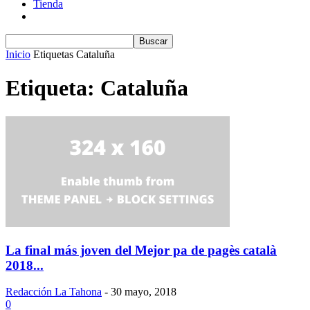
Tienda
Inicio
Etiquetas
Cataluña
Etiqueta: Cataluña
La final más joven del Mejor pa de pagès català
2018...
Redacción La Tahona
-
30 mayo, 2018
0