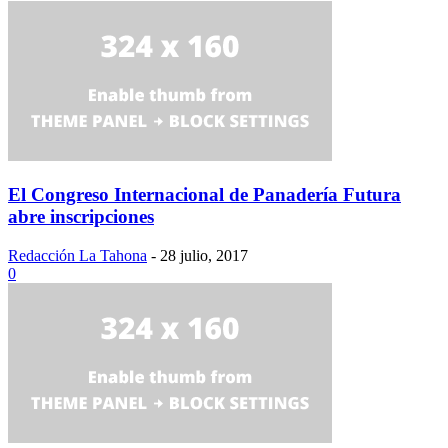
El Congreso Internacional de Panadería Futura
abre inscripciones
Redacción La Tahona
-
28 julio, 2017
0