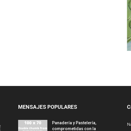
MENSAJES POPULARES
C
Panadería y Pastelería,
N
comprometidas con la