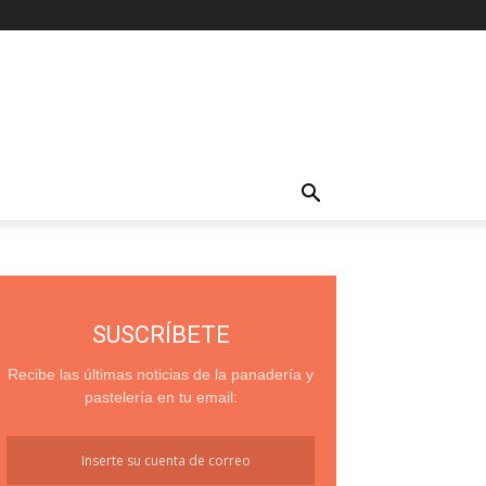
SUSCRÍBETE
Recibe las últimas noticias de la panadería y
pastelería en tu email: