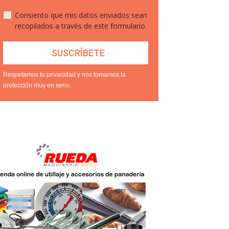
Consiento que mis datos enviados sean
recopilados a través de este formulario
Respetamos tu privacidad y nos tomamos la
protección muy en serio.