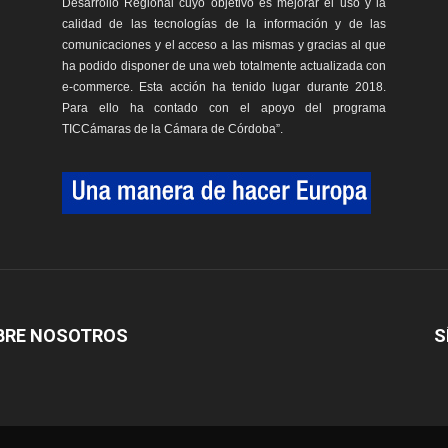
Desarrollo Regional cuyo objetivo es mejorar el uso y la
calidad de las tecnologías de la información y de las
comunicaciones y el acceso a las mismas y gracias al que
ha podido disponer de una web totalmente actualizada con
e-commerce. Esta acción ha tenido lugar durante 2018.
Para ello ha contado con el apoyo del programa
TICCámaras de la Cámara de Córdoba”.
BRE NOSOTROS
S