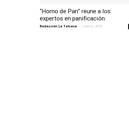
“Horno de Pan” reune a los
expertos en panificación
Redacción La Tahona
-
1 marzo, 2016