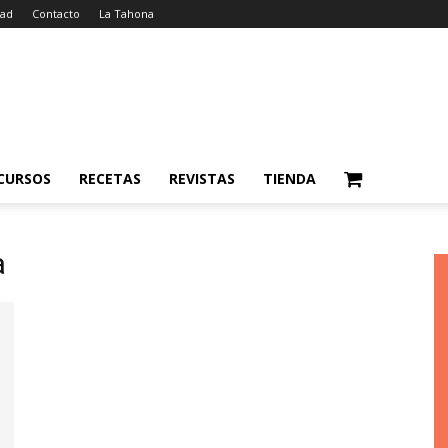
dad
Contacto
La Tahona
CURSOS
RECETAS
REVISTAS
TIENDA
a