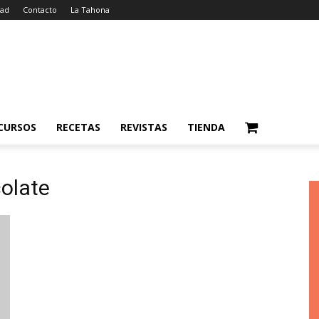
dad
Contacto
La Tahona
CURSOS
RECETAS
REVISTAS
TIENDA
colate