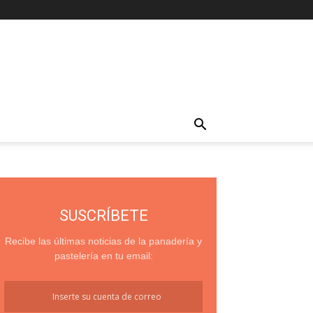
SUSCRÍBETE
Recibe las últimas noticias de la panadería y
pastelería en tu email: