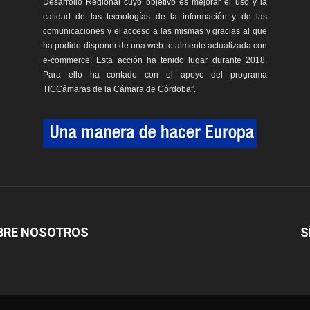
Desarrollo Regional cuyo objetivo es mejorar el uso y la
calidad de las tecnologías de la información y de las
comunicaciones y el acceso a las mismas y gracias al que
ha podido disponer de una web totalmente actualizada con
e-commerce. Esta acción ha tenido lugar durante 2018.
Para ello ha contado con el apoyo del programa
TICCámaras de la Cámara de Córdoba”.
BRE NOSOTROS
S