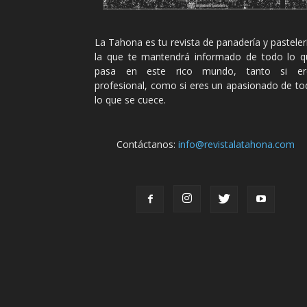
La Tahona es tu revista de panadería y pasteler
la que te mantendrá informado de todo lo q
pasa en este rico mundo, tanto si er
profesional, como si eres un apasionado de t
lo que se cuece.
Contáctanos:
info@revistalatahona.com