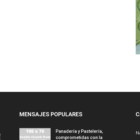
MENSAJES POPULARES
C
Panadería y Pastelería,
N
comprometidas con la