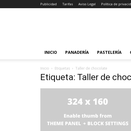
Publicidad
Tarifas
Aviso Legal
Política de privaci
INICIO
PANADERÍA
PASTELERÍA
Inicio
Etiquetas
Taller de chocolate
Etiqueta: Taller de cho