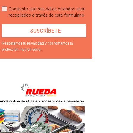
Consiento que mis datos enviados sean
recopilados a través de este formulario
Respetamos tu privacidad y nos tomamos la
protección muy en serio.