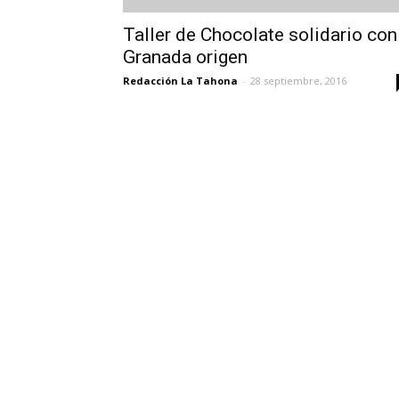
Taller de Chocolate solidario con
Granada origen
Redacción La Tahona
-
28 septiembre, 2016