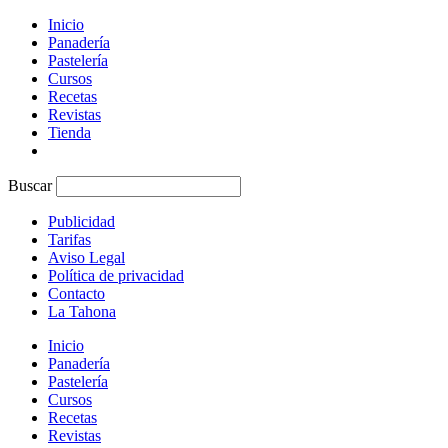
Inicio
Panadería
Pastelería
Cursos
Recetas
Revistas
Tienda
Buscar
Publicidad
Tarifas
Aviso Legal
Política de privacidad
Contacto
La Tahona
Inicio
Panadería
Pastelería
Cursos
Recetas
Revistas