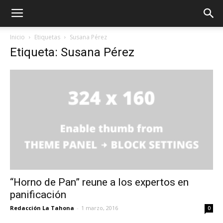
Inicio
Etiquetas
Susana Pérez
Etiqueta: Susana Pérez
“Horno de Pan” reune a los expertos en
panificación
Redacción La Tahona
-
1 marzo, 2016
0