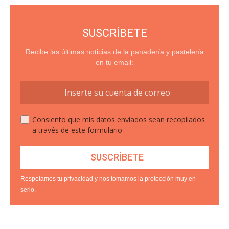
SUSCRÍBETE
Recibe las últimas noticias de la panadería y pastelería
en tu email:
Consiento que mis datos enviados sean recopilados
a través de este formulario
Respetamos tu privacidad y nos tomamos la protección muy en
serio.