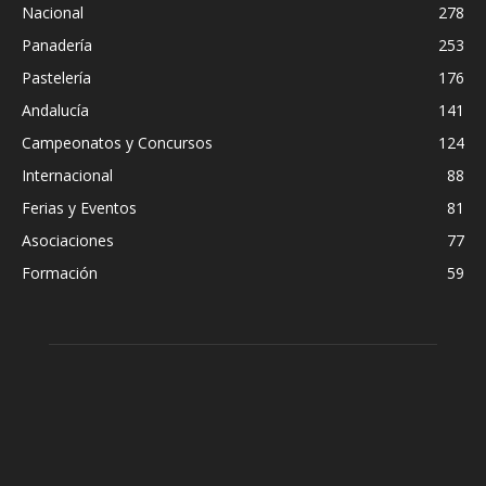
Nacional
278
Panadería
253
Pastelería
176
Andalucía
141
Campeonatos y Concursos
124
Internacional
88
Ferias y Eventos
81
Asociaciones
77
Formación
59