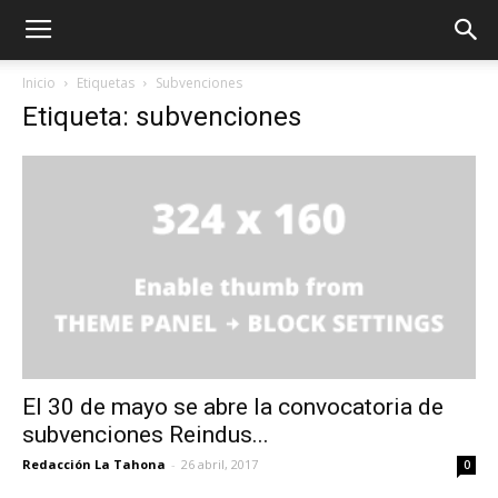
Inicio
Etiquetas
Subvenciones
Etiqueta: subvenciones
El 30 de mayo se abre la convocatoria de
subvenciones Reindus...
Redacción La Tahona
-
26 abril, 2017
0