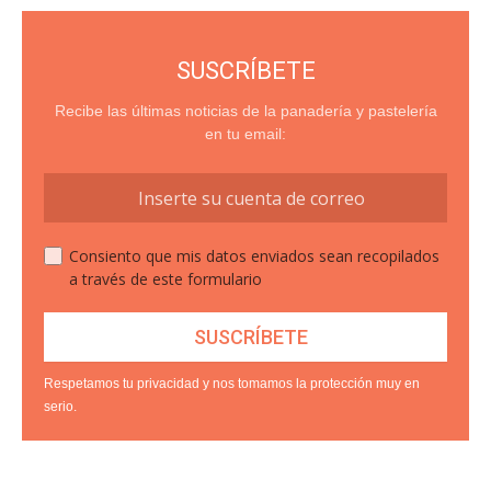
SUSCRÍBETE
Recibe las últimas noticias de la panadería y pastelería
en tu email:
Consiento que mis datos enviados sean recopilados
a través de este formulario
Respetamos tu privacidad y nos tomamos la protección muy en
serio.