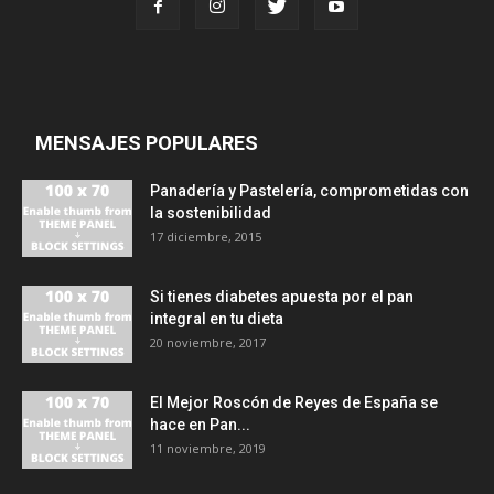
MENSAJES POPULARES
Panadería y Pastelería, comprometidas con
la sostenibilidad
17 diciembre, 2015
Si tienes diabetes apuesta por el pan
integral en tu dieta
20 noviembre, 2017
El Mejor Roscón de Reyes de España se
hace en Pan...
11 noviembre, 2019