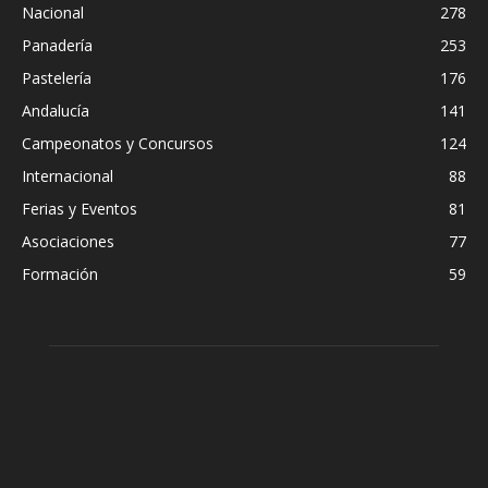
Nacional
278
Panadería
253
Pastelería
176
Andalucía
141
Campeonatos y Concursos
124
Internacional
88
Ferias y Eventos
81
Asociaciones
77
Formación
59