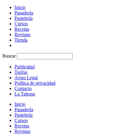
Inicio
Panadería
Pastelería
Cursos
Recetas
Revistas
Tienda
Buscar
Publicidad
Tarifas
Aviso Legal
Política de privacidad
Contacto
La Tahona
Inicio
Panadería
Pastelería
Cursos
Recetas
Revistas