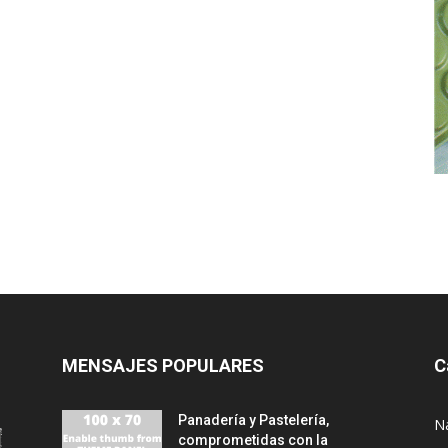
MENSAJES POPULARES
C
Panadería y Pastelería,
N
comprometidas con la