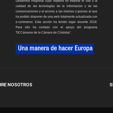
Desarrollo Regional cuyo objetivo es mejorar el uso y la
calidad de las tecnologías de la información y de las
comunicaciones y el acceso a las mismas y gracias al que
ha podido disponer de una web totalmente actualizada con
e-commerce. Esta acción ha tenido lugar durante 2018.
Para ello ha contado con el apoyo del programa
TICCámaras de la Cámara de Córdoba”.
BRE NOSOTROS
S