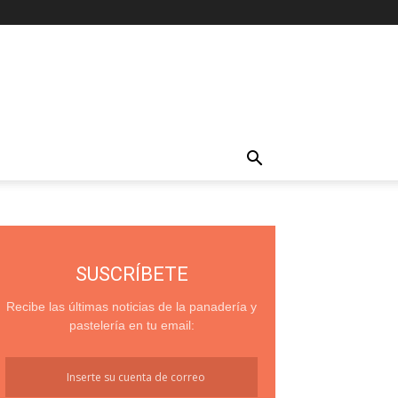
SUSCRÍBETE
Recibe las últimas noticias de la panadería y
pastelería en tu email: