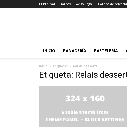
Publicidad
Tarifas
Aviso Legal
Política de privaci
INICIO
PANADERÍA
PASTELERÍA
Inicio
Etiquetas
Relais desserts
Etiqueta: Relais desser