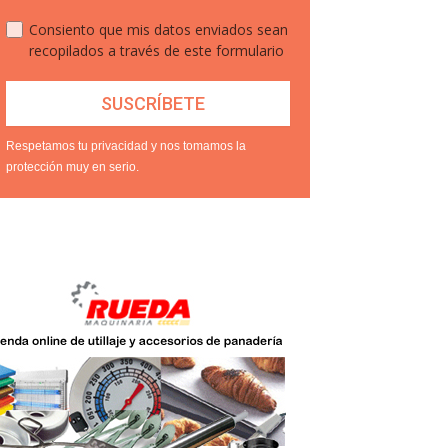
Consiento que mis datos enviados sean
recopilados a través de este formulario
Respetamos tu privacidad y nos tomamos la
protección muy en serio.