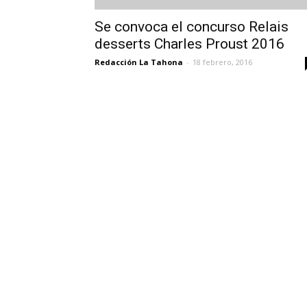
Se convoca el concurso Relais
desserts Charles Proust 2016
Redacción La Tahona
-
18 febrero, 2016