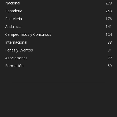
Nacional
278
Panadería
253
Pastelería
176
Andalucía
141
Campeonatos y Concursos
124
Internacional
88
Ferias y Eventos
81
Asociaciones
77
Formación
59