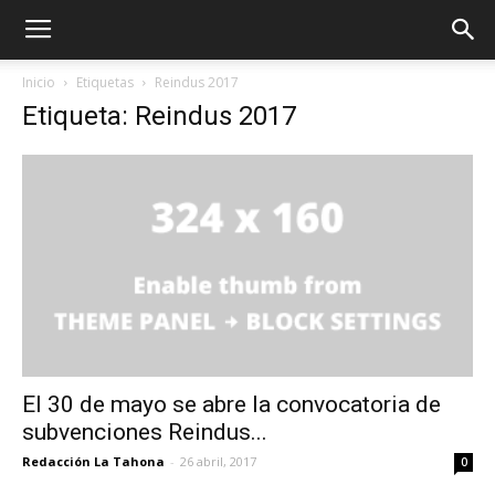
Inicio
Etiquetas
Reindus 2017
Etiqueta: Reindus 2017
El 30 de mayo se abre la convocatoria de
subvenciones Reindus...
Redacción La Tahona
-
26 abril, 2017
0