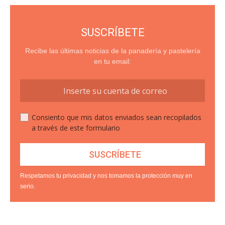
SUSCRÍBETE
Recibe las últimas noticias de la panadería y pastelería
en tu email:
Consiento que mis datos enviados sean recopilados
a través de este formulario
Respetamos tu privacidad y nos tomamos la protección muy en
serio.