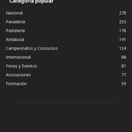
Categoría popular
Nacional
278
Panadería
253
Pastelería
176
Andalucía
141
Campeonatos y Concursos
124
Internacional
88
Ferias y Eventos
81
Asociaciones
77
Formación
59