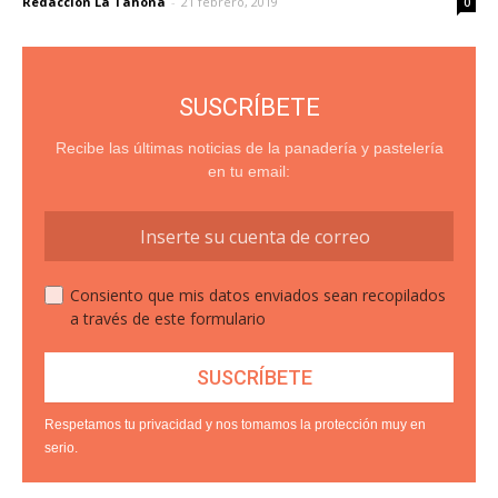
Redacción La Tahona
-
21 febrero, 2019
0
SUSCRÍBETE
Recibe las últimas noticias de la panadería y pastelería
en tu email:
Consiento que mis datos enviados sean recopilados
a través de este formulario
Respetamos tu privacidad y nos tomamos la protección muy en
serio.