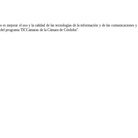
s mejorar el uso y la calidad de las tecnologías de la información y de las comunicaciones y 
yo del programa TICCámaras de la Cámara de Córdoba”.