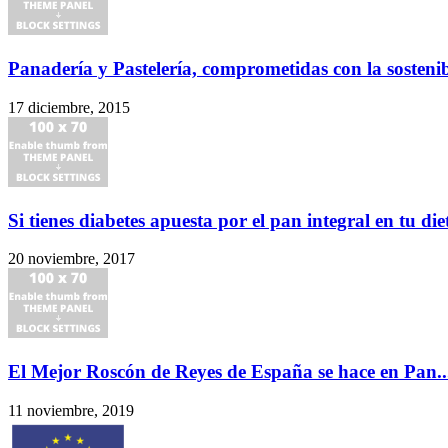
Panadería y Pastelería, comprometidas con la sosteni
17 diciembre, 2015
Si tienes diabetes apuesta por el pan integral en tu die
20 noviembre, 2017
El Mejor Roscón de Reyes de España se hace en Pan..
11 noviembre, 2019