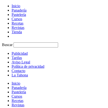
Inicio
Panadería
Pastelería
Cursos
Recetas
Revistas
Tienda
Buscar
Publicidad
Tarifas
Aviso Legal
Política de privacidad
Contacto
La Tahona
Inicio
Panadería
Pastelería
Cursos
Recetas
Revistas