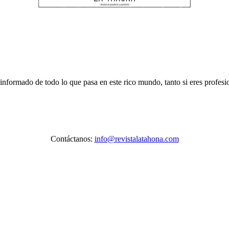
 informado de todo lo que pasa en este rico mundo, tanto si eres profes
Contáctanos:
info@revistalatahona.com