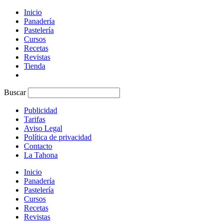
Inicio
Panadería
Pastelería
Cursos
Recetas
Revistas
Tienda
Buscar
Publicidad
Tarifas
Aviso Legal
Política de privacidad
Contacto
La Tahona
Inicio
Panadería
Pastelería
Cursos
Recetas
Revistas