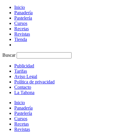
Inicio
Panadería
Pastelería
Cursos
Recetas
Revistas
Tienda
Buscar
Publicidad
Tarifas
Aviso Legal
Política de privacidad
Contacto
La Tahona
Inicio
Panadería
Pastelería
Cursos
Recetas
Revistas