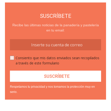
SUSCRÍBETE
Recibe las últimas noticias de la panadería y pastelería
en tu email:
Consiento que mis datos enviados sean recopilados
a través de este formulario
Respetamos tu privacidad y nos tomamos la protección muy en
serio.