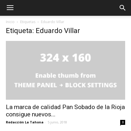
Inicio
Etiquetas
Eduardo Villar
Etiqueta: Eduardo Villar
La marca de calidad Pan Sobado de la Rioja
consigue nuevos...
Redacción La Tahona
-
5 junio, 2018
0