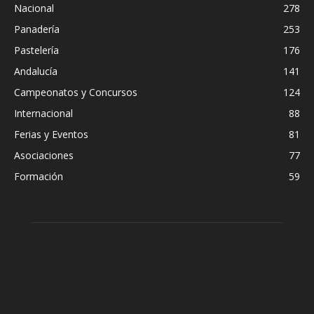
Nacional
278
Panadería
253
Pastelería
176
Andalucía
141
Campeonatos y Concursos
124
Internacional
88
Ferias y Eventos
81
Asociaciones
77
Formación
59