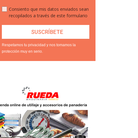
Consiento que mis datos enviados sean
recopilados a través de este formulario
Respetamos tu privacidad y nos tomamos la
protección muy en serio.