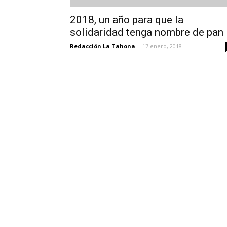
2018, un año para que la
solidaridad tenga nombre de pan
Redacción La Tahona
-
17 enero, 2018