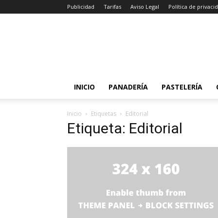
Publicidad
Tarifas
Aviso Legal
Política de privaci
INICIO
PANADERÍA
PASTELERÍA
Inicio
Etiquetas
Editorial
Etiqueta: Editorial