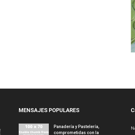
MENSAJES POPULARES
C
Panadería y Pastelería,
N
comprometidas con la