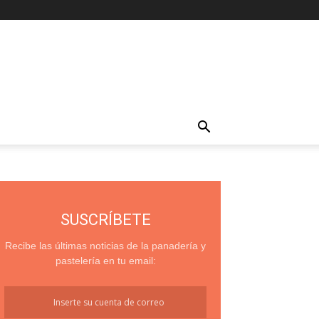
SUSCRÍBETE
Recibe las últimas noticias de la panadería y
pastelería en tu email: