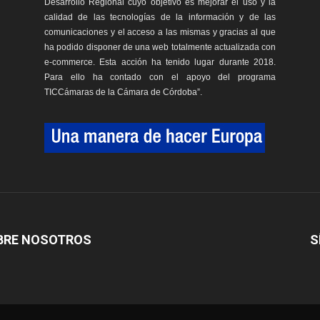
Desarrollo Regional cuyo objetivo es mejorar el uso y la
calidad de las tecnologías de la información y de las
comunicaciones y el acceso a las mismas y gracias al que
ha podido disponer de una web totalmente actualizada con
e-commerce. Esta acción ha tenido lugar durante 2018.
Para ello ha contado con el apoyo del programa
TICCámaras de la Cámara de Córdoba”.
BRE NOSOTROS
S