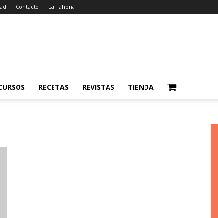
dad
Contacto
La Tahona
CURSOS
RECETAS
REVISTAS
TIENDA