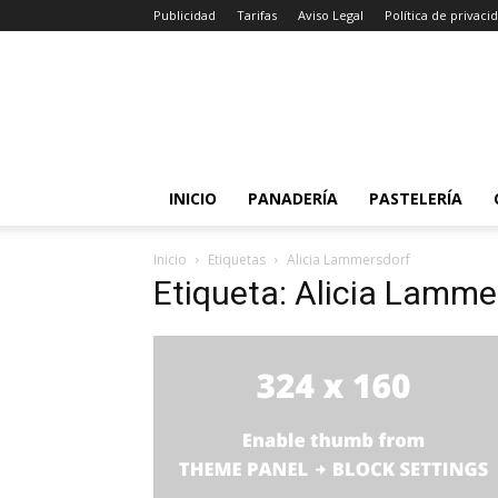
Publicidad
Tarifas
Aviso Legal
Política de privaci
INICIO
PANADERÍA
PASTELERÍA
Inicio
Etiquetas
Alicia Lammersdorf
Etiqueta: Alicia Lamme