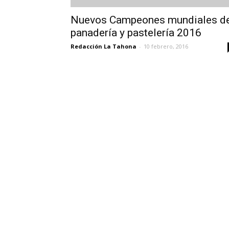
Nuevos Campeones mundiales d
panadería y pastelería 2016
Redacción La Tahona
-
10 febrero, 2016