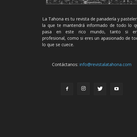
La Tahona es tu revista de panadería y pasteler
la que te mantendrá informado de todo lo q
pasa en este rico mundo, tanto si er
profesional, como si eres un apasionado de t
lo que se cuece.
Contáctanos:
info@revistalatahona.com