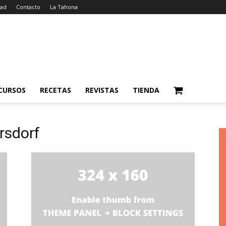
dad
Contacto
La Tahona
CURSOS
RECETAS
REVISTAS
TIENDA
rsdorf