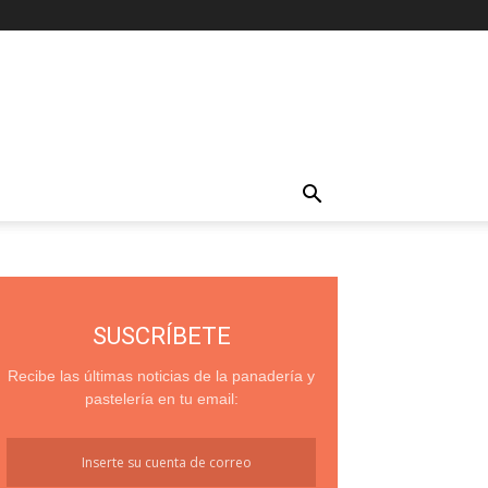
SUSCRÍBETE
Recibe las últimas noticias de la panadería y
pastelería en tu email: