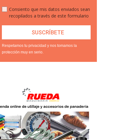
Consiento que mis datos enviados sean
recopilados a través de este formulario
Respetamos tu privacidad y nos tomamos la
protección muy en serio.