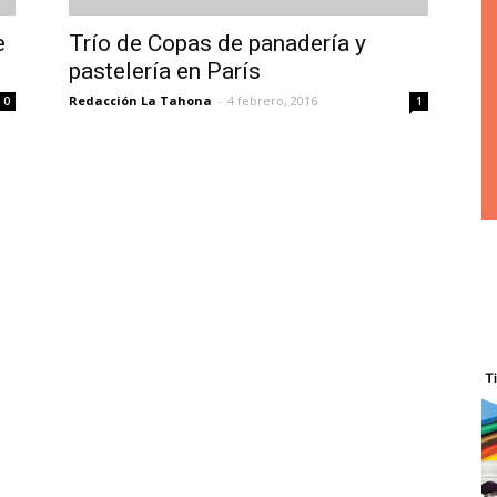
e
Trío de Copas de panadería y
pastelería en París
Redacción La Tahona
-
4 febrero, 2016
0
1