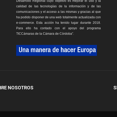
Desarrollo Regional cuyo objetivo es mejorar el uso y la
calidad de las tecnologías de la información y de las
comunicaciones y el acceso a las mismas y gracias al que
ha podido disponer de una web totalmente actualizada con
e-commerce. Esta acción ha tenido lugar durante 2018.
Para ello ha contado con el apoyo del programa
TICCámaras de la Cámara de Córdoba”.
BRE NOSOTROS
S