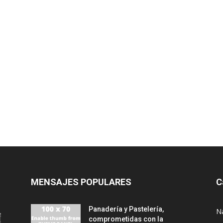
MENSAJES POPULARES
C
Panadería y Pastelería,
N
comprometidas con la